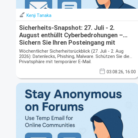
Kenji Tanaka
Sicherheits-Snapshot: 27. Juli - 2.
August enthüllt Cyberbedrohungen –
Sichern Sie Ihren Posteingang mit
Wegwerf-E-Mail
Wöchentlicher Sicherheitsrückblick (27. Juli - 2. Aug
2026): Datenlecks, Phishing, Malware. Schützen Sie die
Privatsphäre mit temporärer E-Mail.
03.08.26, 16:00