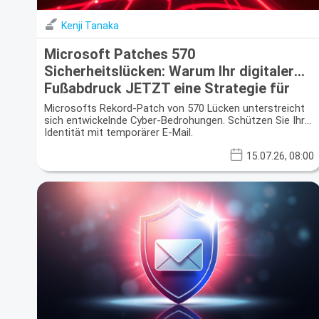
Kenji Tanaka
Microsoft Patches 570
Sicherheitslücken: Warum Ihr digitaler
Fußabdruck JETZT eine Strategie für
Einweg-E-Mails benötigt
Microsofts Rekord-Patch von 570 Lücken unterstreicht
sich entwickelnde Cyber-Bedrohungen. Schützen Sie Ihre
Identität mit temporärer E-Mail.
15.07.26, 08:00