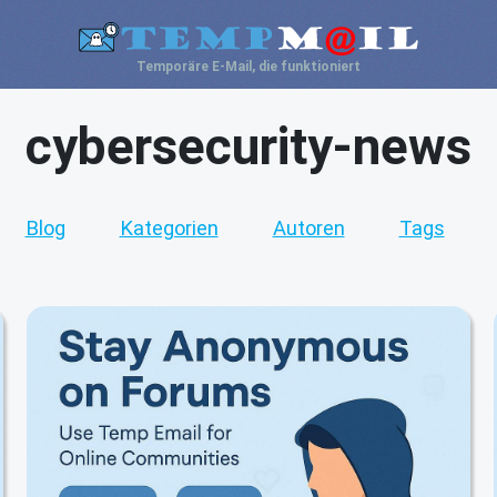
Temporäre E-Mail, die funktioniert
cybersecurity-news
Blog
Kategorien
Autoren
Tags