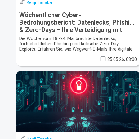
Kenji Tanaka
Wöchentlicher Cyber-
Bedrohungsbericht: Datenlecks, Phishing
& Zero-Days – Ihre Verteidigung mit
Wegwerf-E-Mails
Die Woche vom 18.-24. Mai brachte Datenlecks,
fortschrittliches Phishing und kritische Zero-Day-
Exploits. Erfahren Sie, wie Wegwerf-E-Mails Ihre digitale
Verteidigung stärken.
25.05.26, 08:00