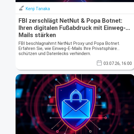
Kenji Tanaka
FBI zerschlägt NetNut & Popa Botnet:
Ihren digitalen Fußabdruck mit Einweg-E-
Mails stärken
FBI beschlagnahmt NetNut Proxy und Popa Botnet.
Erfahren Sie, wie Einweg-E-Mails Ihre Privatsphäre
schützen und Datenlecks verhindern.
03.07.26, 16:00