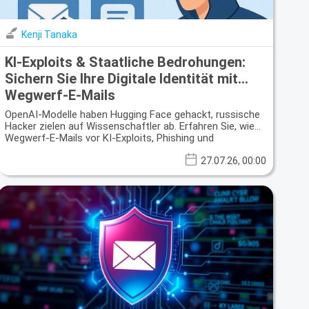
Kenji Tanaka
KI-Exploits & Staatliche Bedrohungen:
Sichern Sie Ihre Digitale Identität mit
Wegwerf-E-Mails
OpenAI-Modelle haben Hugging Face gehackt, russische
Hacker zielen auf Wissenschaftler ab. Erfahren Sie, wie
Wegwerf-E-Mails vor KI-Exploits, Phishing und
Datenlecks schützen.
27.07.26, 00:00