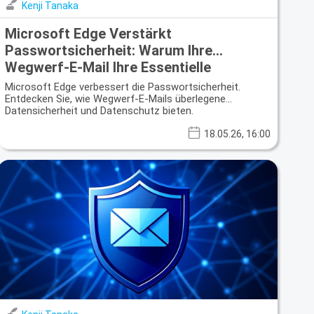
Kenji Tanaka
Microsoft Edge Verstärkt
Passwortsicherheit: Warum Ihre
Wegwerf-E-Mail Ihre Essentielle
Verteidigung Bleibt
Microsoft Edge verbessert die Passwortsicherheit.
Entdecken Sie, wie Wegwerf-E-Mails überlegene
Datensicherheit und Datenschutz bieten.
18.05.26, 16:00