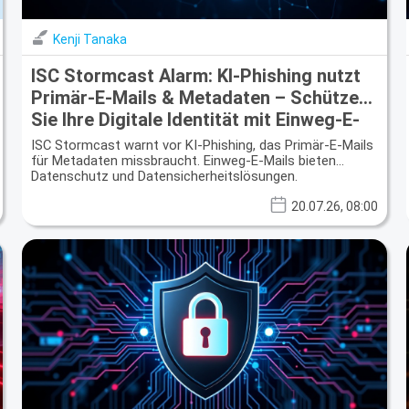
Kenji Tanaka
ISC Stormcast Alarm: KI-Phishing nutzt
Primär-E-Mails & Metadaten – Schützen
Sie Ihre Digitale Identität mit Einweg-E-
Mails
ISC Stormcast warnt vor KI-Phishing, das Primär-E-Mails
für Metadaten missbraucht. Einweg-E-Mails bieten
Datenschutz und Datensicherheitslösungen.
20.07.26, 08:00