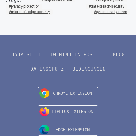
privacy-protection
data-breach-security
microsoft-edge-security
cybersecurity-news
HAUPTSEITE
10-MINUTEN-POST
BLOG
DATENSCHUTZ
BEDINGUNGEN