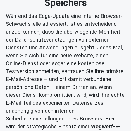
Speichers
Während das Edge-Update eine interne Browser-
Schwachstelle adressiert, ist es entscheidend
anzuerkennen, dass die überwiegende Mehrheit
der Datenschutzverletzungen von externen
Diensten und Anwendungen ausgeht. Jedes Mal,
wenn Sie sich für eine neue Website, einen
Online-Dienst oder sogar eine kostenlose
Testversion anmelden, vertrauen Sie Ihre primäre
E-Mail-Adresse – und oft damit verbundene
persönliche Daten – einem Dritten an. Wenn
dieser Dienst kompromittiert wird, wird Ihre echte
E-Mail Teil des exponierten Datensatzes,
unabhängig von den internen
Sicherheitseinstellungen Ihres Browsers. Hier
wird der strategische Einsatz einer
Wegwerf-E-