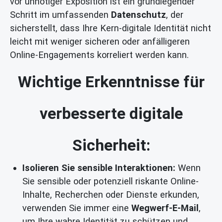
vor unnötiger Exposition ist ein grundlegender
Schritt im umfassenden
Datenschutz
, der
sicherstellt, dass Ihre Kern-digitale Identität nicht
leicht mit weniger sicheren oder anfälligeren
Online-Engagements korreliert werden kann.
Wichtige Erkenntnisse für
verbesserte digitale
Sicherheit:
Isolieren Sie sensible Interaktionen:
Wenn
Sie sensible oder potenziell riskante Online-
Inhalte, Recherchen oder Dienste erkunden,
verwenden Sie immer eine
Wegwerf-E-Mail
,
um Ihre wahre Identität zu schützen und