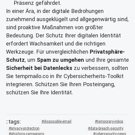
Präsenz gefährdet.
In einer Ära, in der digitale Bedrohungen
zunehmend ausgeklügelt und allgegenwärtig sind,
sind proaktive Maßnahmen von größter
Bedeutung. Der Schutz Ihrer digitalen Identität
erfordert Wachsamkeit und die richtigen
Werkzeuge. Für unvergleichlichen
Privatsphäre-
Schutz
, um
Spam zu umgehen
und Ihre gesamte
Sicherheit bei Datenlecks
zu verbessern, sollten
Sie tempmailo.co in Ihr Cybersicherheits-Toolkit
integrieren. Schützen Sie Ihren Posteingang,
schützen Sie Ihre Identität.
disposable-email
temporary-inbox
privacy-protection
data-breach-security
phishing-campaigns
cybersecurity-news