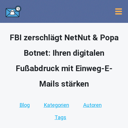
FBI zerschlägt NetNut & Popa
Botnet: Ihren digitalen
Fußabdruck mit Einweg-E-
Mails stärken
Blog
Kategorien
Autoren
Tags