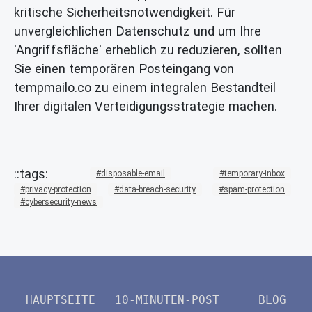
kritische Sicherheitsnotwendigkeit. Für
unvergleichlichen
Datenschutz
und um Ihre
'Angriffsfläche' erheblich zu reduzieren, sollten
Sie einen
temporären Posteingang
von
tempmailo.co zu einem integralen Bestandteil
Ihrer digitalen Verteidigungsstrategie machen.
disposable-email
temporary-inbox
privacy-protection
data-breach-security
spam-protection
cybersecurity-news
HAUPTSEITE
10-MINUTEN-POST
BLOG