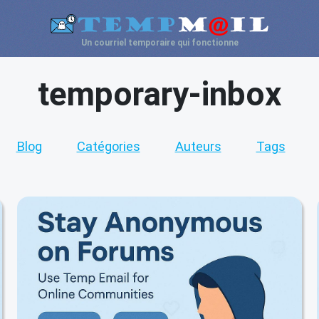
Un courriel temporaire qui fonctionne
temporary-inbox
Blog
Catégories
Auteurs
Tags