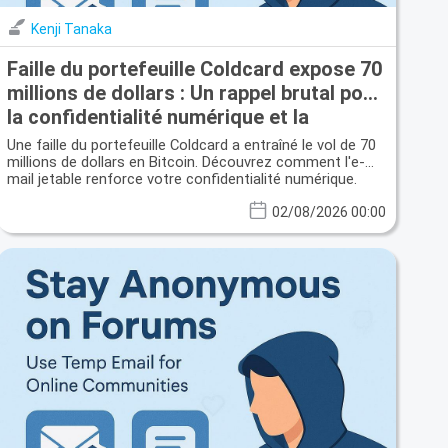
Kenji Tanaka
Faille du portefeuille Coldcard expose 70
millions de dollars : Un rappel brutal pour
la confidentialité numérique et la
sécurité des e-mails jetables
Une faille du portefeuille Coldcard a entraîné le vol de 70
millions de dollars en Bitcoin. Découvrez comment l'e-
mail jetable renforce votre confidentialité numérique.
02/08/2026 00:00