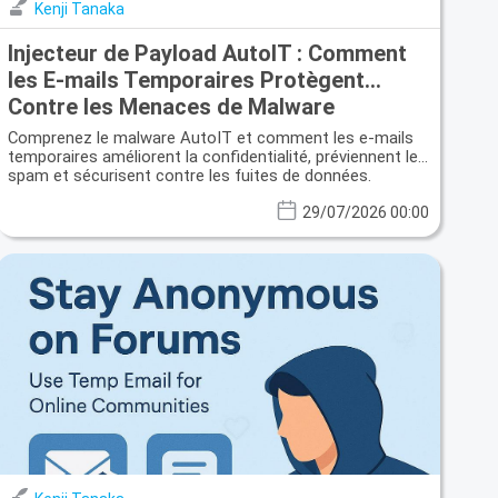
Kenji Tanaka
Injecteur de Payload AutoIT : Comment
les E-mails Temporaires Protègent
Contre les Menaces de Malware
Évolutives
Comprenez le malware AutoIT et comment les e-mails
temporaires améliorent la confidentialité, préviennent le
spam et sécurisent contre les fuites de données.
29/07/2026 00:00