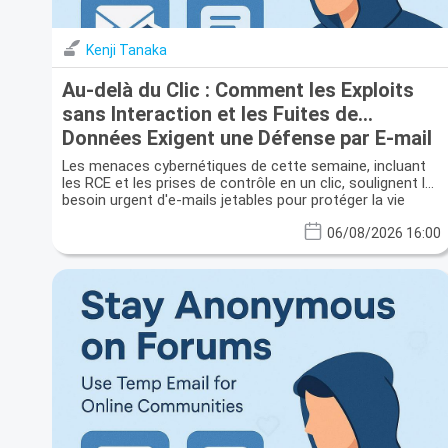
Kenji Tanaka
Au-delà du Clic : Comment les Exploits
sans Interaction et les Fuites de
Données Exigent une Défense par E-mail
Jetable
Les menaces cybernétiques de cette semaine, incluant
les RCE et les prises de contrôle en un clic, soulignent le
besoin urgent d'e-mails jetables pour protéger la vie
privée et prévenir les fuites de données.
06/08/2026 16:00