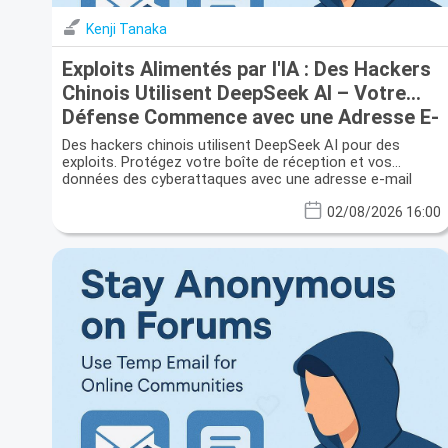
Kenji Tanaka
Exploits Alimentés par l'IA : Des Hackers
Chinois Utilisent DeepSeek AI – Votre
Défense Commence avec une Adresse E-
mail Jetable
Des hackers chinois utilisent DeepSeek AI pour des
exploits. Protégez votre boîte de réception et vos
données des cyberattaques avec une adresse e-mail
jetable.
02/08/2026 16:00