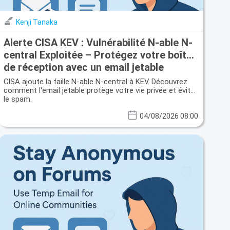
Kenji Tanaka
Alerte CISA KEV : Vulnérabilité N-able N-
central Exploitée – Protégez votre boîte
de réception avec un email jetable
CISA ajoute la faille N-able N-central à KEV. Découvrez
comment l'email jetable protège votre vie privée et évite
le spam.
04/08/2026 08:00