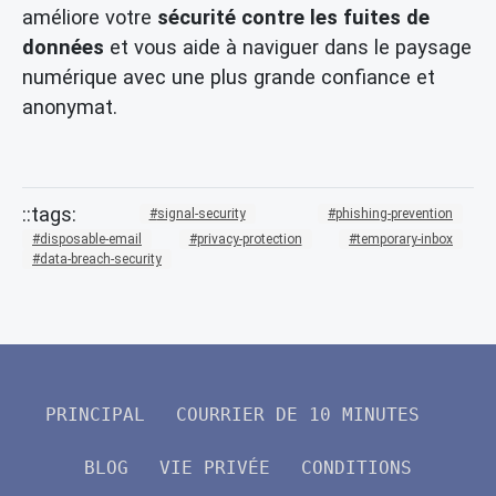
améliore votre
sécurité contre les fuites de
données
et vous aide à naviguer dans le paysage
numérique avec une plus grande confiance et
anonymat.
signal-security
phishing-prevention
disposable-email
privacy-protection
temporary-inbox
data-breach-security
PRINCIPAL
COURRIER DE 10 MINUTES
BLOG
VIE PRIVÉE
CONDITIONS