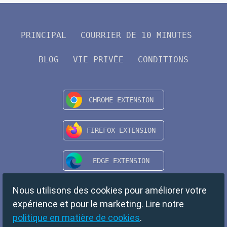
PRINCIPAL
COURRIER DE 10 MINUTES
BLOG
VIE PRIVÉE
CONDITIONS
Nous utilisons des cookies pour améliorer votre
expérience et pour le marketing. Lire notre
politique en matière de cookies
.