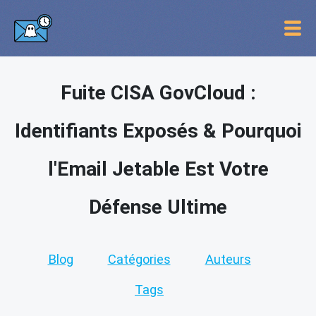
Fuite CISA GovCloud :
Identifiants Exposés & Pourquoi
l'Email Jetable Est Votre
Défense Ultime
Blog
Catégories
Auteurs
Tags