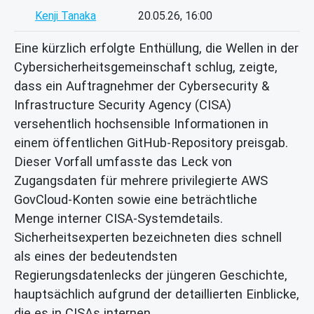
Kenji Tanaka
20.05.26, 16:00
Eine kürzlich erfolgte Enthüllung, die Wellen in der
Cybersicherheitsgemeinschaft schlug, zeigte,
dass ein Auftragnehmer der Cybersecurity &
Infrastructure Security Agency (CISA)
versehentlich hochsensible Informationen in
einem öffentlichen GitHub-Repository preisgab.
Dieser Vorfall umfasste das Leck von
Zugangsdaten für mehrere privilegierte AWS
GovCloud-Konten sowie eine beträchtliche
Menge interner CISA-Systemdetails.
Sicherheitsexperten bezeichneten dies schnell
als eines der bedeutendsten
Regierungsdatenlecks der jüngeren Geschichte,
hauptsächlich aufgrund der detaillierten Einblicke,
die es in CISAs internen