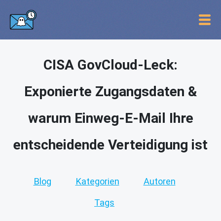
CISA GovCloud-Leck:
Exponierte Zugangsdaten &
warum Einweg-E-Mail Ihre
entscheidende Verteidigung ist
Blog
Kategorien
Autoren
Tags