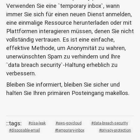
Verwenden Sie eine `temporary inbox`, wann
immer Sie sich für einen neuen Dienst anmelden,
eine einmalige Ressource herunterladen oder mit
Plattformen interagieren müssen, denen Sie nicht
vollständig vertrauen. Es ist eine einfache,
effektive Methode, um Anonymität zu wahren,
unerwünschten Spam zu verhindern und Ihre
`data breach security`-Haltung erheblich zu
verbessern.
Bleiben Sie informiert, bleiben Sie sicher und
halten Sie Ihren primären Posteingang makellos.
cisa-leak
aws-govcloud
data-breach-security
disposable-email
temporary-inbox
privacy-protection