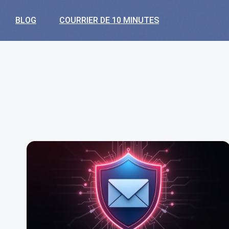
BLOG
COURRIER DE 10 MINUTES