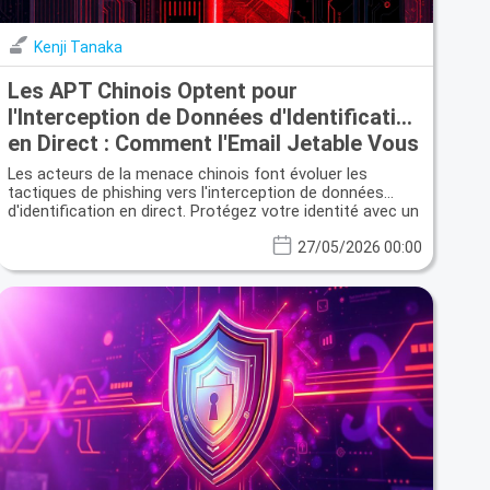
Kenji Tanaka
Les APT Chinois Optent pour
l'Interception de Données d'Identification
en Direct : Comment l'Email Jetable Vous
Protège
Les acteurs de la menace chinois font évoluer les
tactiques de phishing vers l'interception de données
d'identification en direct. Protégez votre identité avec un
email jetable.
27/05/2026 00:00