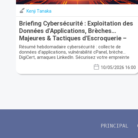
Kenji Tanaka
Briefing Cybersécurité : Exploitation des
Données d'Applications, Brèches
Majeures & Tactiques d'Escroquerie –
Fortifiez Votre Identité Numérique
Résumé hebdomadaire cybersécurité : collecte de
données d'applications, vulnérabilité cPanel, brèche
DigiCert, arnaques LinkedIn. Sécurisez votre empreinte
numérique.
10/05/2026 16:00
PRINCIPAL