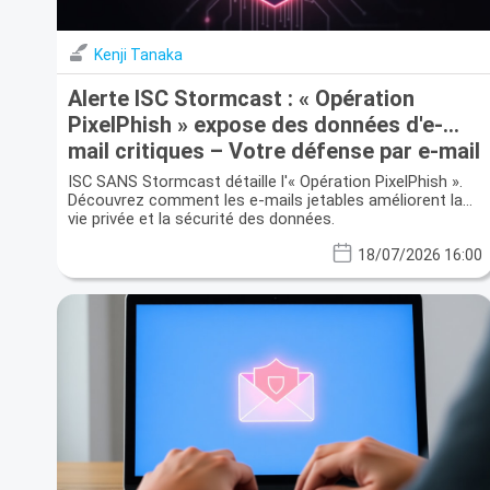
Kenji Tanaka
Alerte ISC Stormcast : « Opération
PixelPhish » expose des données d'e-
mail critiques – Votre défense par e-mail
jetable
ISC SANS Stormcast détaille l'« Opération PixelPhish ».
Découvrez comment les e-mails jetables améliorent la
vie privée et la sécurité des données.
18/07/2026 16:00