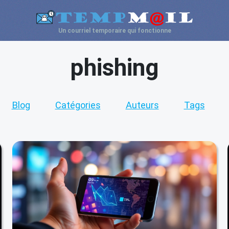
Un courriel temporaire qui fonctionne
phishing
Blog
Catégories
Auteurs
Tags