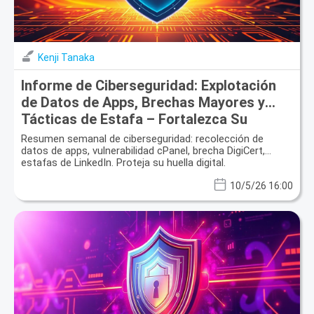
Kenji Tanaka
Informe de Ciberseguridad: Explotación
de Datos de Apps, Brechas Mayores y
Tácticas de Estafa – Fortalezca Su
Identidad Digital
Resumen semanal de ciberseguridad: recolección de
datos de apps, vulnerabilidad cPanel, brecha DigiCert,
estafas de LinkedIn. Proteja su huella digital.
10/5/26 16:00