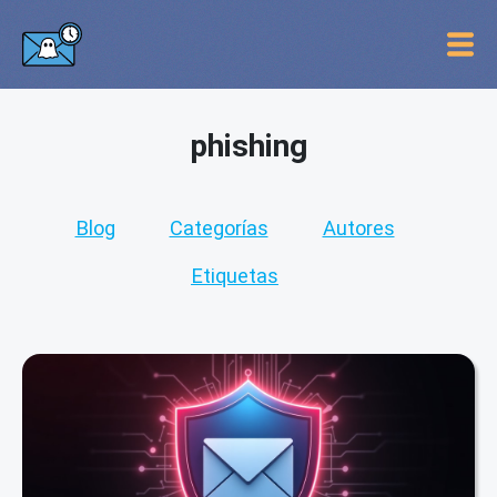
phishing
Blog
Categorías
Autores
Etiquetas