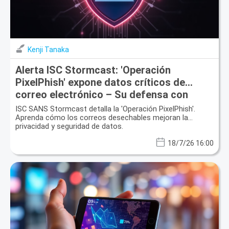
Kenji Tanaka
Alerta ISC Stormcast: 'Operación
PixelPhish' expone datos críticos de
correo electrónico – Su defensa con
correo desechable
ISC SANS Stormcast detalla la 'Operación PixelPhish'.
Aprenda cómo los correos desechables mejoran la
privacidad y seguridad de datos.
18/7/26 16:00