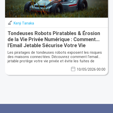
Kenji Tanaka
Tondeuses Robots Piratables & Érosion
de la Vie Privée Numérique : Comment
l'Email Jetable Sécurise Votre Vie
Intelligente
Les piratages de tondeuses robots exposent les risques
des maisons connectées. Découvrez comment l'email
jetable protège votre vie privée et évite les fuites de
données.
10/05/2026 00:00