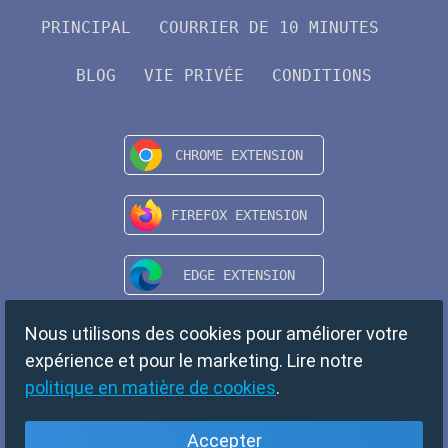
PRINCIPAL
COURRIER DE 10 MINUTES
BLOG
VIE PRIVÉE
CONDITIONS
Nous utilisons des cookies pour améliorer votre
expérience et pour le marketing. Lire notre
politique en matière de cookies
.
Accepter