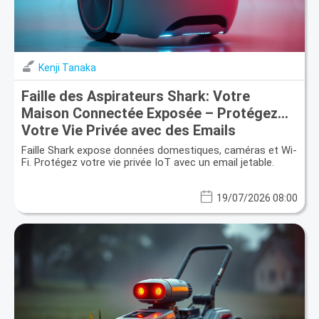
Kenji Tanaka
Faille des Aspirateurs Shark: Votre
Maison Connectée Exposée – Protégez
Votre Vie Privée avec des Emails
Temporaires
Faille Shark expose données domestiques, caméras et Wi-
Fi. Protégez votre vie privée IoT avec un email jetable.
19/07/2026 08:00