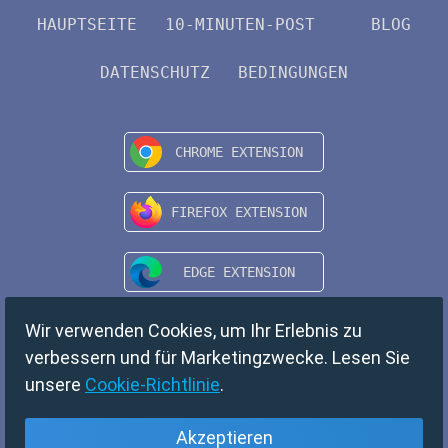
HAUPTSEITE
10-MINUTEN-POST
BLOG
DATENSCHUTZ
BEDINGUNGEN
Wir verwenden Cookies, um Ihr Erlebnis zu
verbessern und für Marketingzwecke. Lesen Sie
unsere
Cookie-Richtlinie
.
Akzeptieren