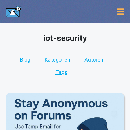
iot-security
Blog
Kategorien
Autoren
Tags