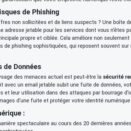
isques de Phishing
ffres non sollicitées et de liens suspects ? Une boîte 
ne adresse jetable pour les services dont vous n'êtes 
rincipale propre et ciblée. Cela améliore non seulement
es de phishing sophistiquées, qui reposent souvent su
es de Données
aysage des menaces actuel est peut-être la
sécurité r
t avec un email jetable subit une fuite de données, vot
s et leur utilisation dans des attaques par bourrage d'
mages d'une fuite et protéger votre identité numérique 
érique :
ière spectaculaire au cours des 20 dernières années,