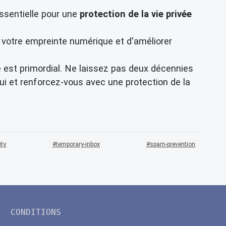
ssentielle pour une
protection de la vie privée
 votre empreinte numérique et d'améliorer
ue est primordial. Ne laissez pas deux décennies
ui et renforcez-vous avec une protection de la
ity
temporary-inbox
spam-prevention
CONDITIONS