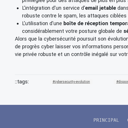
privilégiée pour des attaques de plus en plus
L'intégration d'un service d'
email jetable
dans
robuste contre le spam, les attaques ciblées
L'utilisation d'une
boîte de réception tempor
considérablement votre posture globale de
s
Alors que la cybersécurité poursuit son évolutio
de progrès cyber laisser vos informations person
vie privée robuste et un contrôle inégalé sur vot
cybersecurity-evolution
dispo
PRINCIPAL