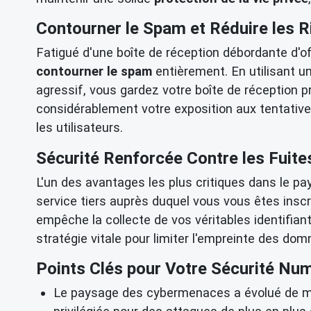
Contourner le Spam et Réduire les R
Fatigué d'une boîte de réception débordante d'o
contourner le spam
entièrement. En utilisant u
agressif, vous gardez votre boîte de réception p
considérablement votre exposition aux tentativ
les utilisateurs.
Sécurité Renforcée Contre les Fuit
L'un des avantages les plus critiques dans le p
service tiers auprès duquel vous vous êtes inscri
empêche la collecte de vos véritables identifiant
stratégie vitale pour limiter l'empreinte des dom
Points Clés pour Votre Sécurité Num
Le paysage des cybermenaces a évolué de man