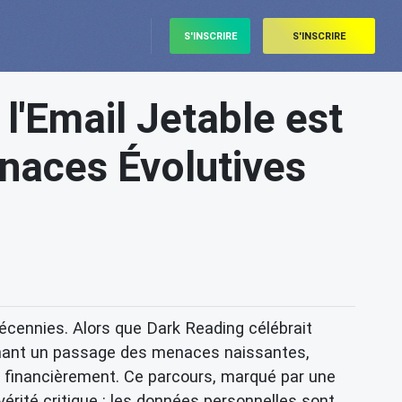
S'INSCRIRE
S'INSCRIRE
l'Email Jetable est
enaces Évolutives
cennies. Alors que Dark Reading célébrait
lignant un passage des menaces naissantes,
s financièrement. Ce parcours, marqué par une
érité critique : les données personnelles sont