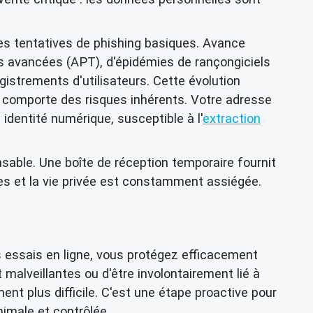
es tentatives de phishing basiques. Avance
 avancées (APT), d'épidémies de rançongiciels
istrements d'utilisateurs. Cette évolution
ce, comporte des risques inhérents. Votre adresse
identité numérique, susceptible à l'
extraction
sable. Une boîte de réception temporaire fournit
s et la vie privée est constamment assiégée.
s essais en ligne, vous protégez efficacement
 malveillantes ou d'être involontairement lié à
ent plus difficile. C'est une étape proactive pour
imale et contrôlée.