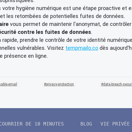
 sophistiquées.
 votre hygiène numérique est une étape proactive et e
 et les retombées de potentielles fuites de données.
aire
vous permet de maintenir l'anonymat, de contrôler
écurité contre les fuites de données
.
n rapide, prendre le contrôle de votre identité numériq
nelles vulnérables. Visitez
tempmailo.co
dès aujourd'h
re présence en ligne.
sable-email
privacy-protection
data-breach-secur
COURRIER DE 10 MINUTES
BLOG
VIE PRIVÉE