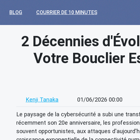
BLOG
COURRIER DE 10 MINUTES
2 Décennies d'Évol
Votre Bouclier E
Kenji Tanaka
01/06/2026 00:00
Le paysage de la cybersécurité a subi une tran
récemment son 20e anniversaire, les professionn
souvent opportunistes, aux attaques d'aujourd'
croissance exponentielle de la connectivité numé