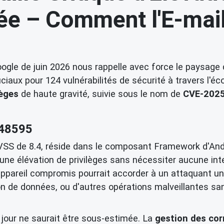
ée – Comment l'E-mai
Google de juin 2026 nous rappelle avec force le paysag
ciaux pour 124 vulnérabilités de sécurité à travers l'éc
lèges
de haute gravité, suivie sous le nom de
CVE-202
-48595
 CVSS de 8.4, réside dans le composant Framework d'Andr
une élévation de privilèges sans nécessiter aucune inter
appareil compromis pourrait accorder à un attaquant un
n de données, ou d'autres opérations malveillantes sans
jour ne saurait être sous-estimée. La
gestion des cor