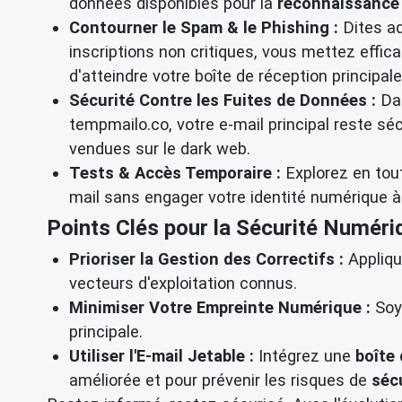
données disponibles pour la
reconnaissance
Contourner le Spam & le Phishing :
Dites ad
inscriptions non critiques, vous mettez effi
d'atteindre votre boîte de réception principa
Sécurité Contre les Fuites de Données :
Dan
tempmailo.co, votre e-mail principal reste s
vendues sur le dark web.
Tests & Accès Temporaire :
Explorez en tou
mail sans engager votre identité numérique à
Points Clés pour la Sécurité Numériq
Prioriser la Gestion des Correctifs :
Appliqu
vecteurs d'exploitation connus.
Minimiser Votre Empreinte Numérique :
Soye
principale.
Utiliser l'E-mail Jetable :
Intégrez une
boîte
améliorée et pour prévenir les risques de
séc