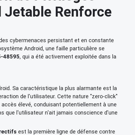
l Jetable Renforce
e des cybermenaces persistant et en constante
osystème Android, une faille particulière se
5-48595
, qui a été activement exploitée dans la
oid. Sa caractéristique la plus alarmante est la
action de l'utilisateur. Cette nature "zero-click"
 accès élevé, conduisant potentiellement à une
 que l'utilisateur n'ait jamais conscience d'une
rectifs
est la première ligne de défense contre