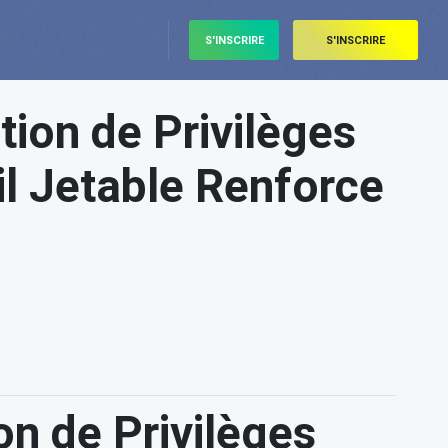
S'INSCRIRE
S'INSCRIRE
ation de Privilèges
l Jetable Renforce
ion de Privilèges