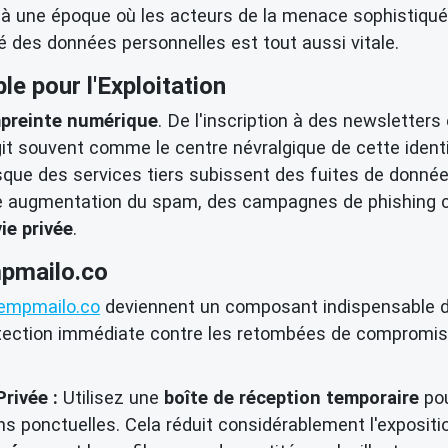
à une époque où les acteurs de la menace sophistiqué
é des données personnelles est tout aussi vitale.
e pour l'Exploitation
preinte numérique
. De l'inscription à des newsletter
agit souvent comme le centre névralgique de cette ident
e des services tiers subissent des fuites de données, 
 augmentation du spam, des campagnes de phishing cibl
ie privée
.
mpmailo.co
empmailo.co
deviennent un composant indispensable 
tection immédiate contre les retombées de compromiss
rivée :
Utilisez une
boîte de réception temporaire
pou
 ponctuelles. Cela réduit considérablement l'exposition