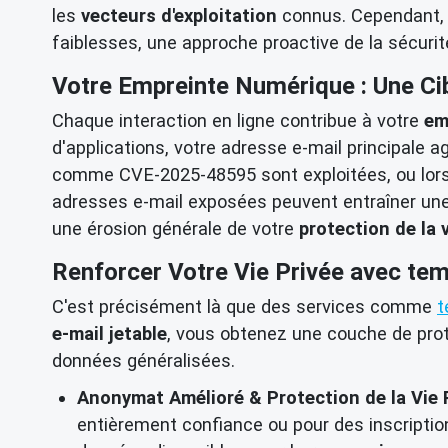
les
vecteurs d'exploitation
connus. Cependant, 
faiblesses, une approche proactive de la sécurit
Votre Empreinte Numérique : Une Cibl
Chaque interaction en ligne contribue à votre
em
d'applications, votre adresse e-mail principale 
comme CVE-2025-48595 sont exploitées, ou lorsqu
adresses e-mail exposées peuvent entraîner une
une érosion générale de votre
protection de la v
Renforcer Votre Vie Privée avec te
C'est précisément là que des services comme
t
e-mail jetable
, vous obtenez une couche de pro
données généralisées.
Anonymat Amélioré & Protection de la Vie P
entièrement confiance ou pour des inscriptions