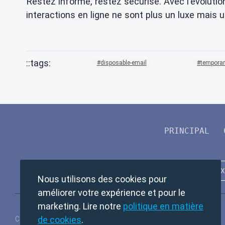
Restez informé, restez sécurisé. Avec l'évoluti
interactions en ligne ne sont plus un luxe mais 
disposable-email
temporar
PRINCIPAL
Nous utilisons des cookies pour
améliorer votre expérience et pour le
marketing. Lire notre
politique en matière
de cookies
.
Copyright © 2024 TempMail. All rights reserved.