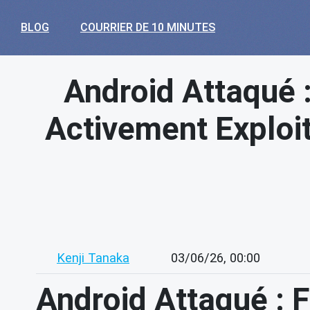
BLOG
COURRIER DE 10 MINUTES
Android Attaqué : 
Activement Exploi
Kenji Tanaka
03/06/26, 00:00
Android Attaqué : Fa