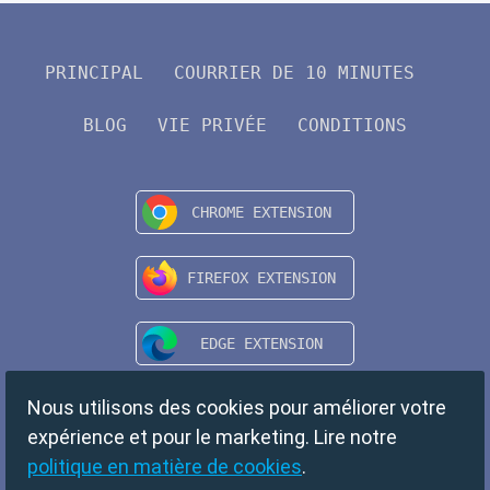
PRINCIPAL
COURRIER DE 10 MINUTES
BLOG
VIE PRIVÉE
CONDITIONS
Nous utilisons des cookies pour améliorer votre
expérience et pour le marketing. Lire notre
politique en matière de cookies
.