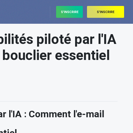
S'INSCRIRE
S'INSCRIRE
lités piloté par l'IA
 bouclier essentiel
ar l'IA : Comment l'e-mail
ntiel