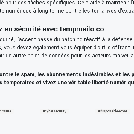
lé pour des tâches spécifiques. Cela aide à maintenir l'i
te numérique à long terme contre les tentatives d'
extr
z en sécurité avec tempmailo.co
urité, l'accent passe du patching réactif à la défense p
s, vous devez également vous équiper d'outils offrant
r un autre point de données pour les acteurs malveillan
ontre le spam, les abonnements indésirables et les p
 temporaires et vivez une véritable liberté numériqu
sclosure
cybersecurity
disposable-email