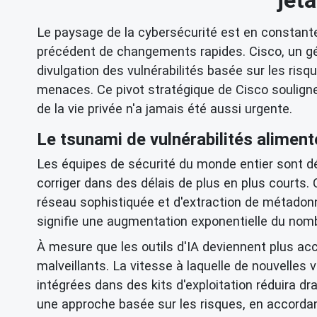
Le paysage de la cybersécurité est en constante é
précédent de changements rapides. Cisco, un gé
divulgation des vulnérabilités basée sur les ris
menaces. Ce pivot stratégique de Cisco souligne 
de la vie privée
n'a jamais été aussi urgente.
Le tsunami de vulnérabilités alimenté
Les équipes de sécurité du monde entier sont dé
corriger dans des délais de plus en plus courts.
réseau
sophistiquée et d'
extraction de métadon
signifie une augmentation exponentielle du nombr
À mesure que les outils d'IA deviennent plus acc
malveillants. La vitesse à laquelle de nouvelles
intégrées dans des
kits d'exploitation
réduira dra
une approche basée sur les risques, en accorda