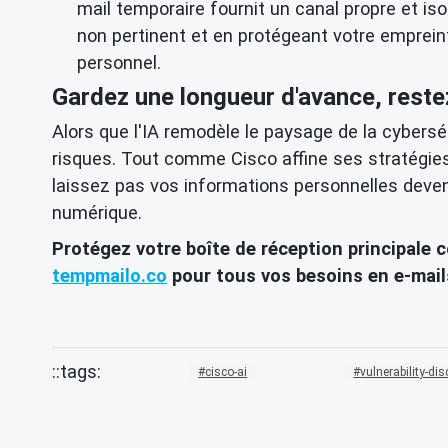
mail temporaire fournit un canal propre et iso
non pertinent et en protégeant votre emprein
personnel.
Gardez une longueur d'avance, reste
Alors que l'IA remodèle le paysage de la cyberséc
risques. Tout comme Cisco affine ses stratégie
laissez pas vos informations personnelles deveni
numérique.
Protégez votre boîte de réception principale c
tempmailo.co
pour tous vos besoins en e-mails
cisco-ai
vulnerability-di