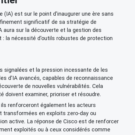
e (IA) est sur le point d'inaugurer une ère sans
nement significatif de sa stratégie de
A aura sur la découverte et la gestion des
 : la nécessité d'outils robustes de
protection
s signalées et la pression incessante de les
èles d'IA avancés, capables de
reconnaissance
ouverte de nouvelles vulnérabilités. Cela
 doivent examiner, prioriser et résoudre.
 ils renforceront également les acteurs
ent transformées en
exploits zero-day
ou
tion active. La réponse de Cisco est de renforcer
vement exploités ou à ceux considérés comme