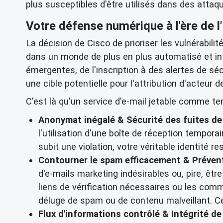
plus susceptibles d'être utilisés dans des attaq
Votre défense numérique à l'ère de l'I
La décision de Cisco de prioriser les vulnérabilit
dans un monde de plus en plus automatisé et in
émergentes, de l'inscription à des alertes de s
une cible potentielle pour l'
attribution d'acteur 
C'est là qu'un service d'
e-mail jetable
comme tempm
Anonymat inégalé &
Sécurité des fuites d
l'utilisation d'une
boîte de réception temporai
subit une violation, votre véritable identité 
Contourner le spam
efficacement & Prévent
d'e-mails marketing indésirables ou, pire, ê
liens de vérification nécessaires ou les com
déluge de spam ou de contenu malveillant. Ce
Flux d'informations contrôlé & Intégrité de 