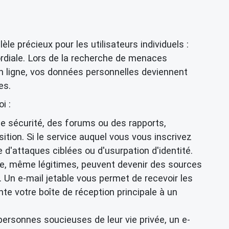
èle précieux pour les utilisateurs individuels :
rdiale. Lors de la recherche de menaces
n ligne, vos données personnelles deviennent
es
.
i :
e sécurité, des forums ou des rapports,
ition. Si le service auquel vous vous inscrivez
e d'attaques ciblées ou d'usurpation d'identité.
, même légitimes, peuvent devenir des sources
g. Un
e-mail jetable
vous permet de recevoir les
e votre boîte de réception principale à un
personnes soucieuses de leur vie privée, un e-