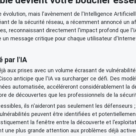
volution, mais l'avènement de l'Intelligence Artificiell
ant de la sécurité réseau, a récemment annoncé un affi
ques, reconnaissant directement l'impact profond que l'I
un message critique pour chaque utilisateur d'Internet
 par l'IA
jà aux prises avec un volume écrasant de vulnérabilité
 Cisco anticipe que l'IA va surcharger ce défi. Des mod
nées
automatisée, accéléreront considérablement la déc
e de découvertes que les professionnels de la sécurité
essibles, ils n'aideront pas seulement les défenseurs ;
 vulnérabilités peuvent être identifiées et potentiellem
stiquement la fenêtre entre la découverte et l'exploita
nt une plus grande attention aux problèmes déjà acti