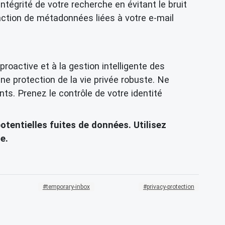
ntégrité de votre recherche en évitant le bruit
action de métadonnées
liées à votre e-mail
roactive et à la gestion intelligente des
 une
protection de la vie privée
robuste. Ne
ts. Prenez le contrôle de votre identité
otentielles fuites de données. Utilisez
e.
temporary-inbox
privacy-protection