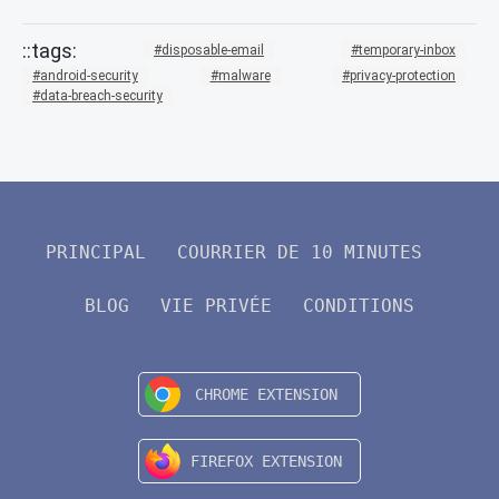
disposable-email
temporary-inbox
android-security
malware
privacy-protection
data-breach-security
PRINCIPAL
COURRIER DE 10 MINUTES
BLOG
VIE PRIVÉE
CONDITIONS