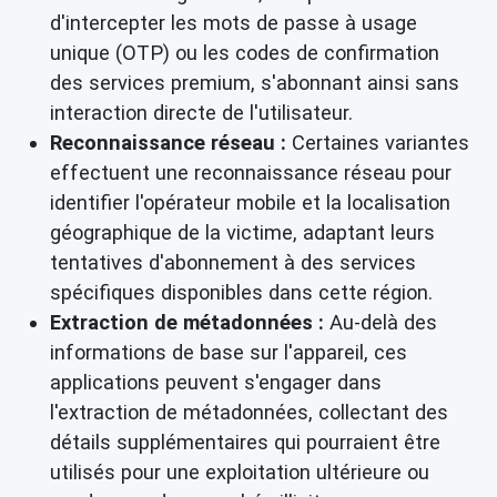
d'intercepter les mots de passe à usage
unique (OTP) ou les codes de confirmation
des services premium, s'abonnant ainsi sans
interaction directe de l'utilisateur.
Reconnaissance réseau :
Certaines variantes
effectuent une reconnaissance réseau pour
identifier l'opérateur mobile et la localisation
géographique de la victime, adaptant leurs
tentatives d'abonnement à des services
spécifiques disponibles dans cette région.
Extraction de métadonnées :
Au-delà des
informations de base sur l'appareil, ces
applications peuvent s'engager dans
l'extraction de métadonnées, collectant des
détails supplémentaires qui pourraient être
utilisés pour une exploitation ultérieure ou