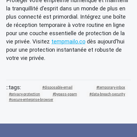
Protéger votre empreinte numérique et maintenir
la tranquillité d'esprit dans un monde de plus en
plus connecté est primordial. Intégrez une boîte
de réception temporaire à votre routine en ligne
pour une couche essentielle de protection de la
vie privée. Visitez
tempmailo.co
dès aujourd'hui
pour une protection instantanée et robuste de
votre vie privée.
disposable-email
temporary-inbox
privacy-protection
bypass-spam
data-breach-security
secure-enterprise-browser