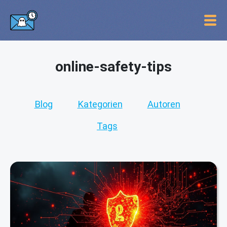
online-safety-tips
Blog
Kategorien
Autoren
Tags