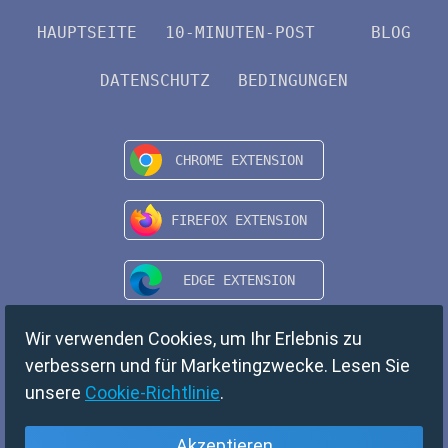
HAUPTSEITE
10-MINUTEN-POST
BLOG
DATENSCHUTZ
BEDINGUNGEN
Wir verwenden Cookies, um Ihr Erlebnis zu
verbessern und für Marketingzwecke. Lesen Sie
unsere
Cookie-Richtlinie
.
Akzeptieren