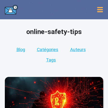
online-safety-tips
Blog
Catégories
Auteurs
Tags