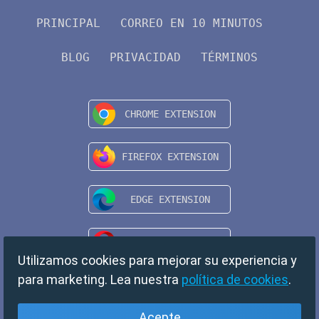
PRINCIPAL
CORREO EN 10 MINUTOS
BLOG
PRIVACIDAD
TÉRMINOS
Utilizamos cookies para mejorar su experiencia y
para marketing. Lea nuestra
política de cookies
.
Acepte