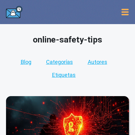
online-safety-tips
Blog
Categorías
Autores
Etiquetas