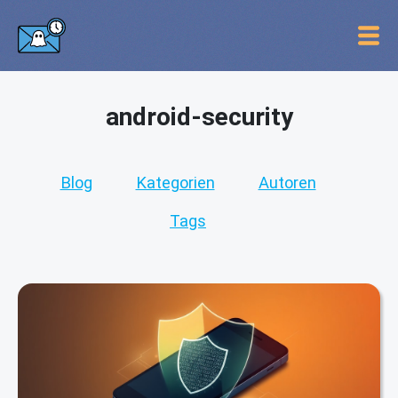
android-security
Blog
Kategorien
Autoren
Tags