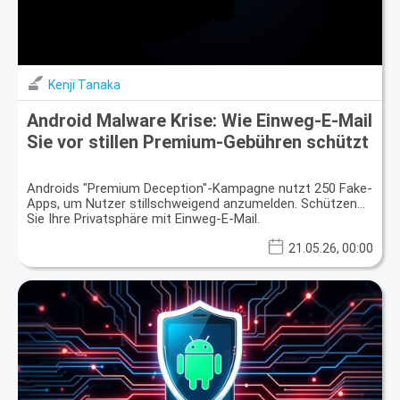
Kenji Tanaka
Android Malware Krise: Wie Einweg-E-Mail
Sie vor stillen Premium-Gebühren schützt
Androids "Premium Deception"-Kampagne nutzt 250 Fake-
Apps, um Nutzer stillschweigend anzumelden. Schützen
Sie Ihre Privatsphäre mit Einweg-E-Mail.
21.05.26, 00:00