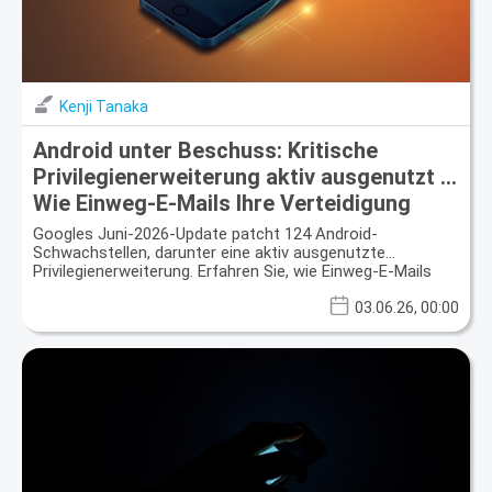
Kenji Tanaka
Android unter Beschuss: Kritische
Privilegienerweiterung aktiv ausgenutzt –
Wie Einweg-E-Mails Ihre Verteidigung
stärken
Googles Juni-2026-Update patcht 124 Android-
Schwachstellen, darunter eine aktiv ausgenutzte
Privilegienerweiterung. Erfahren Sie, wie Einweg-E-Mails
Ihre digitale Privatsphäre verbessern.
03.06.26, 00:00