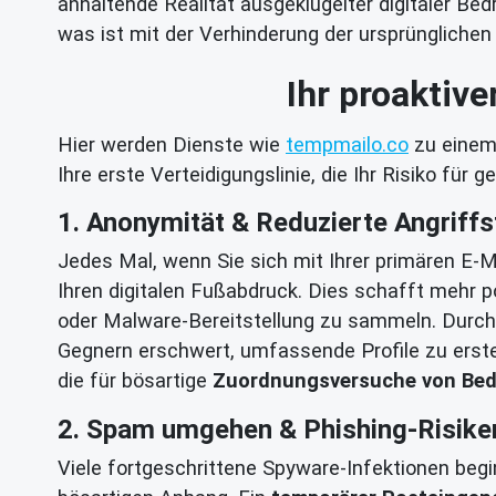
anhaltende Realität ausgeklügelter digitaler Be
was ist mit der Verhinderung der ursprüngliche
Ihr proaktiv
Hier werden Dienste wie
tempmailo.co
zu einem 
Ihre erste Verteidigungslinie, die Ihr Risiko für 
1. Anonymität & Reduzierte Angriffs
Jedes Mal, wenn Sie sich mit Ihrer primären E-M
Ihren digitalen Fußabdruck. Dies schafft mehr 
oder Malware-Bereitstellung zu sammeln. Durc
Gegnern erschwert, umfassende Profile zu erstel
die für bösartige
Zuordnungsversuche von Be
2. Spam umgehen & Phishing-Risike
Viele fortgeschrittene Spyware-Infektionen begi