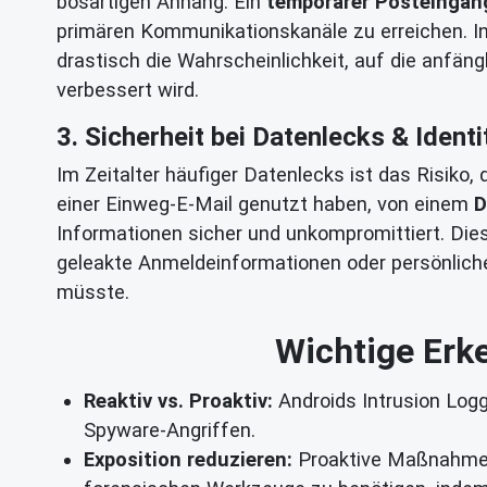
bösartigen Anhang. Ein
temporärer Posteingan
primären Kommunikationskanäle zu erreichen. In
drastisch die Wahrscheinlichkeit, auf die anfän
verbessert wird.
3. Sicherheit bei Datenlecks & Identi
Im Zeitalter häufiger Datenlecks ist das Risiko,
einer Einweg-E-Mail genutzt haben, von einem
D
Informationen sicher und unkompromittiert. Dies
geleakte Anmeldeinformationen oder persönliche 
müsste.
Wichtige Erke
Reaktiv vs. Proaktiv:
Androids Intrusion Logg
Spyware-Angriffen.
Exposition reduzieren:
Proaktive Maßnahmen