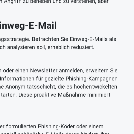
 Angriff zu beheben und zu verstehen, aber
Einweg-E-Mail
ngsstrategie. Betrachten Sie Einweg-E-Mails als
h analysieren soll, erheblich reduziert.
um oder einen Newsletter anmelden, erweitern Sie
m Informationen für gezielte Phishing-Kampagnen
e Anonymitätsschicht, die es hochentwickelten
 starten. Diese proaktive Maßnahme minimiert
ver formulierten Phishing-Köder oder einem