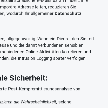
enziell schädliche E-Mails daran hindert, Ihre
poräre Adresse leiten, reduzieren Sie
ßen, wodurch Ihr allgemeiner
Datenschutz
en, allgegenwärtig. Wenn ein Dienst, den Sie mit
dresse und die damit verbundenen sensiblen
rschiedenen Online-Aktivitäten korrelieren und
den, die Intrusion Logging später verfolgen
le Sicherheit:
ierte Post-Kompromittierungsanalyse von
uzieren die Wahrscheinlichkeit
, solche