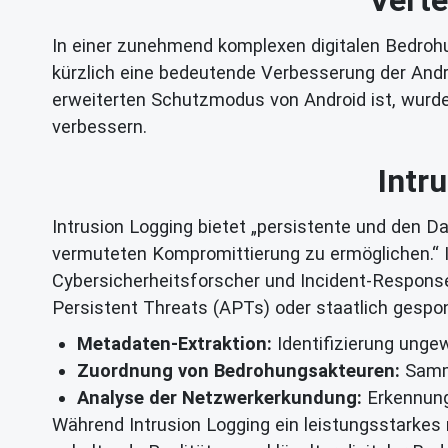
In einer zunehmend komplexen digitalen Bedroh
kürzlich eine bedeutende Verbesserung der Andro
erweiterten Schutzmodus von Android ist, wurd
verbessern.
Intr
Intrusion Logging bietet „persistente und den 
vermuteten Kompromittierung zu ermöglichen.“ I
Cybersicherheitsforscher und Incident-Respon
Persistent Threats (APTs) oder staatlich gespon
Metadaten-Extraktion:
Identifizierung unge
Zuordnung von Bedrohungsakteuren:
Samml
Analyse der Netzwerkerkundung:
Erkennung
Während Intrusion Logging ein leistungsstarkes