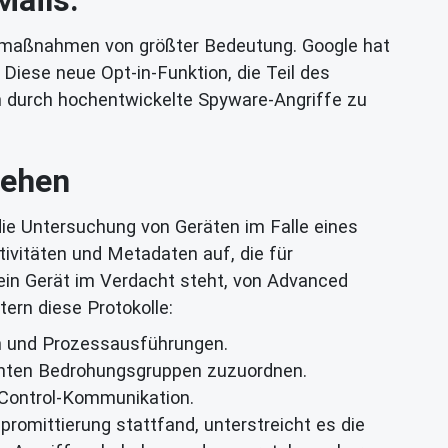
tsmaßnahmen von größter Bedeutung. Google hat
. Diese neue Opt-in-Funktion, die Teil des
n durch hochentwickelte Spyware-Angriffe zu
tehen
die Untersuchung von Geräten im Falle eines
ivitäten und Metadaten auf, die für
in Gerät im Verdacht steht, von Advanced
ern diese Protokolle:
n und Prozessausführungen.
nten Bedrohungsgruppen zuzuordnen.
-Control-Kommunikation.
romittierung stattfand, unterstreicht es die