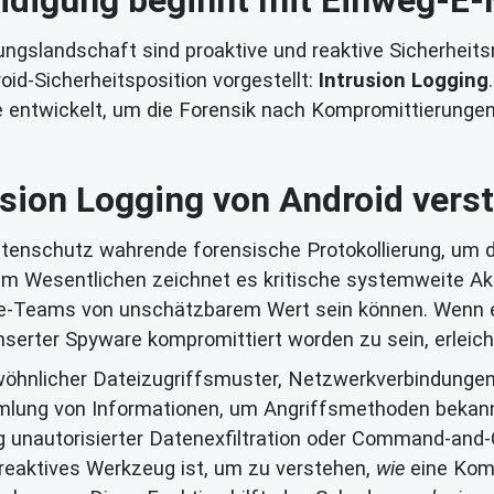
ungslandschaft sind proaktive und reaktive Sicherhei
id-Sicherheitsposition vorgestellt:
Intrusion Logging
e entwickelt, um die Forensik nach Kompromittierunge
usion Logging von Android vers
Datenschutz wahrende forensische Protokollierung, um 
m Wesentlichen zeichnet es kritische systemweite Akt
se-Teams von unschätzbarem Wert sein können. Wenn e
serter Spyware kompromittiert worden zu sein, erleicht
wöhnlicher Dateizugriffsmuster, Netzwerkverbindunge
ung von Informationen, um Angriffsmethoden bekan
 unautorisierter Datenexfiltration oder Command-and
 reaktives Werkzeug ist, um zu verstehen,
wie
eine Komp