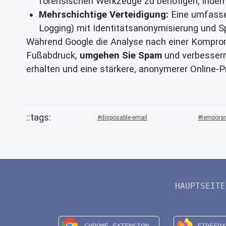
forensischen Werkzeuge zu benötigen, indem 
Mehrschichtige Verteidigung:
Eine umfasse
Logging) mit Identitätsanonymisierung und
Während Google die Analyse nach einer Kompromi
Fußabdruck,
umgehen Sie Spam
und verbessern
erhalten und eine stärkere, anonymerer Online-
disposable-email
temporar
HAUPTSEITE