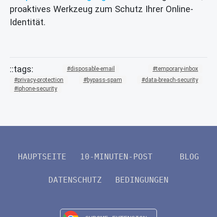
proaktives Werkzeug zum Schutz Ihrer Online-
Identität.
disposable-email
temporary-inbox
privacy-protection
bypass-spam
data-breach-security
iphone-security
HAUPTSEITE
10-MINUTEN-POST
BLOG
DATENSCHUTZ
BEDINGUNGEN