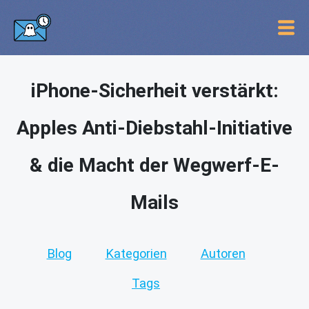
iPhone-Sicherheit verstärkt:
Apples Anti-Diebstahl-Initiative
& die Macht der Wegwerf-E-
Mails
Blog
Kategorien
Autoren
Tags