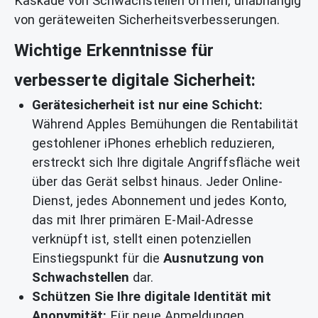
Kaskade von Schwachstellen öffnen, unabhängig
von geräteweiten Sicherheitsverbesserungen.
Wichtige Erkenntnisse für
verbesserte digitale Sicherheit:
Gerätesicherheit ist nur eine Schicht:
Während Apples Bemühungen die Rentabilität
gestohlener iPhones erheblich reduzieren,
erstreckt sich Ihre digitale Angriffsfläche weit
über das Gerät selbst hinaus. Jeder Online-
Dienst, jedes Abonnement und jedes Konto,
das mit Ihrer primären E-Mail-Adresse
verknüpft ist, stellt einen potenziellen
Einstiegspunkt für die
Ausnutzung von
Schwachstellen
dar.
Schützen Sie Ihre digitale Identität mit
Anonymität:
Für neue Anmeldungen,