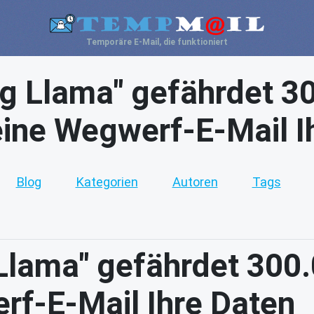
Temporäre E-Mail, die funktioniert
g Llama" gefährdet 3
eine Wegwerf-E-Mail I
Blog
Kategorien
Autoren
Tags
Llama" gefährdet 300.
rf-E-Mail Ihre Daten