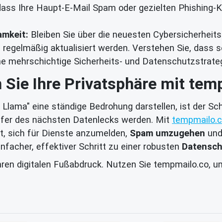
, dass Ihre Haupt-E-Mail Spam oder gezielten Phishin
amkeit:
Bleiben Sie über die neuesten Cybersicherhei
e regelmäßig aktualisiert werden. Verstehen Sie, dass 
e mehrschichtige Sicherheits- und Datenschutzstrateg
 Sie Ihre Privatsphäre mit tem
 Llama" eine ständige Bedrohung darstellen, ist der Schu
Opfer des nächsten Datenlecks werden. Mit
tempmailo.
ht, sich für Dienste anzumelden,
Spam umzugehen
und
nfacher, effektiver Schritt zu einer robusten
Datensch
hren digitalen Fußabdruck. Nutzen Sie tempmailo.co, u