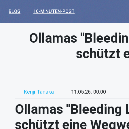
BLOG
10-MINUTEN-POST
Ollamas "Bleedin
schützt 
Kenji Tanaka
11.05.26, 00:00
Ollamas "Bleeding 
schützt eine Wegwe