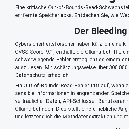
Eine kritische Out-of-Bounds-Read-Schwachstell
entfernte Speicherlecks. Entdecken Sie, wie Weg
Der Bleeding 
Cybersicherheitsforscher haben kürzlich eine
CVSS-Score: 9.1) enthüllt, die Ollama betrifft,
schwerwiegende Fehler ermöglicht es einem ent
auszulesen. Mit schätzungsweise über 300.000 w
Datenschutz erheblich.
Ein Out-of-Bounds-Read-Fehler tritt auf, wenn 
sensible Informationen in angrenzenden Speiche
vertraulicher Daten, API-Schlüssel, Benutzeranm
Ollama befinden. Dies stellt eine erhebliche Ang
und letztendlich die Metadatenextraktion und m