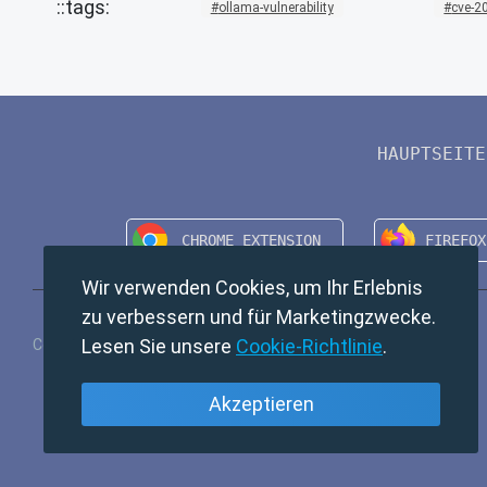
ollama-vulnerability
cve-2
HAUPTSEITE
Wir verwenden Cookies, um Ihr Erlebnis
zu verbessern und für Marketingzwecke.
Lesen Sie unsere
Cookie-Richtlinie
.
Copyright © 2024 TempMail. All rights reserved.
Akzeptieren