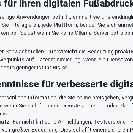
für Ihren digitalen Fußabdruck
itige Anwendungen betrifft, erinnert sie uns eindringli
Sie interagieren, jede Plattform, bei der Sie sich anmeld
iken bei. Selbst wenn Sie keine Ollama-Server betreibe
r Schwachstellen unterstreicht die Bedeutung proakti
werpunkts auf Datenminimierung. Wenn ein Dienst von 
desto geringer ist Ihr Risiko.
nntnisse für verbesserte digita
ersönliche Information, die Sie online preisgeben, vergr
e wenn Sie sich für neue Dienste anmelden oder Plattf
 ist.
utz:
Für nicht kritische Anmeldungen, Testversionen,
 von größter Bedeutung. Dies schafft einen sicheren