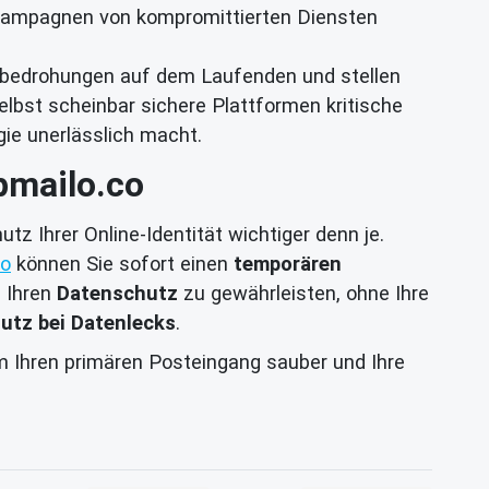
g-Kampagnen von kompromittierten Diensten
tsbedrohungen auf dem Laufenden und stellen
selbst scheinbar sichere Plattformen kritische
ie unerlässlich macht.
pmailo.co
tz Ihrer Online-Identität wichtiger denn je.
co
können Sie sofort einen
temporären
 Ihren
Datenschutz
zu gewährleisten, ohne Ihre
utz bei Datenlecks
.
m Ihren primären Posteingang sauber und Ihre