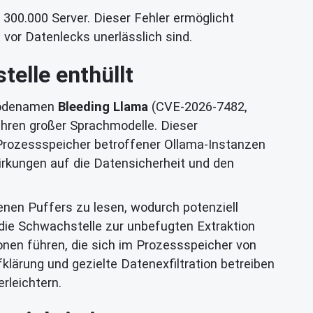
300.000 Server. Dieser Fehler ermöglicht
vor Datenlecks unerlässlich sind.
telle enthüllt
 Codenamen
Bleeding Llama
(CVE-2026-7482,
ühren großer Sprachmodelle. Dieser
 Prozessspeicher betroffener Ollama-Instanzen
irkungen auf die Datensicherheit und den
nen Puffers zu lesen, wodurch potenziell
die Schwachstelle zur unbefugten Extraktion
onen führen, die sich im Prozessspeicher von
klärung und gezielte Datenexfiltration betreiben
rleichtern.