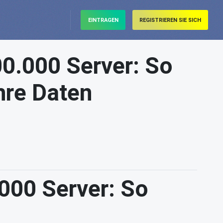
EINTRAGEN
REGISTRIEREN SIE SICH
00.000 Server: So
hre Daten
000 Server: So