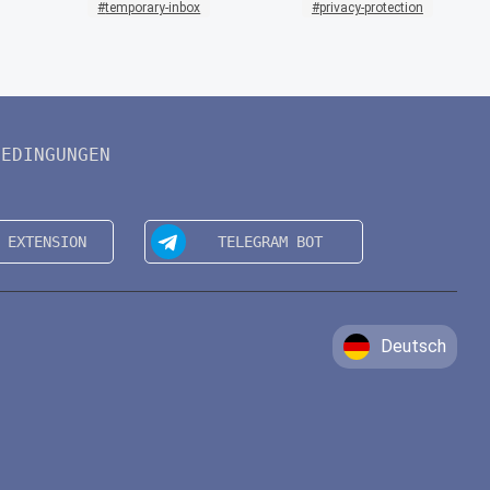
temporary-inbox
privacy-protection
BEDINGUNGEN
Deutsch