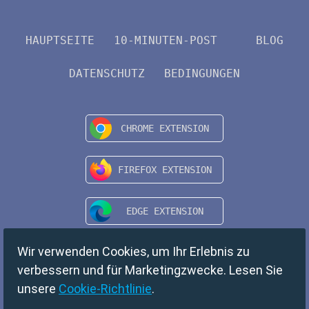
HAUPTSEITE
10-MINUTEN-POST
BLOG
DATENSCHUTZ
BEDINGUNGEN
Wir verwenden Cookies, um Ihr Erlebnis zu
verbessern und für Marketingzwecke. Lesen Sie
unsere
Cookie-Richtlinie
.