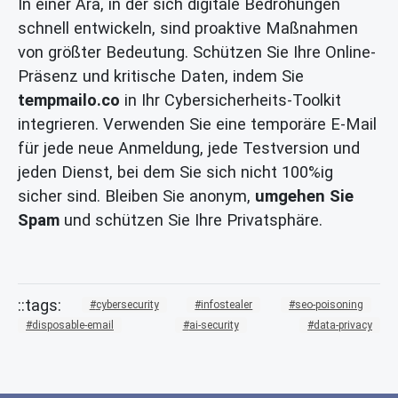
In einer Ära, in der sich digitale Bedrohungen
schnell entwickeln, sind proaktive Maßnahmen
von größter Bedeutung. Schützen Sie Ihre Online-
Präsenz und kritische Daten, indem Sie
tempmailo.co
in Ihr Cybersicherheits-Toolkit
integrieren. Verwenden Sie eine temporäre E-Mail
für jede neue Anmeldung, jede Testversion und
jeden Dienst, bei dem Sie sich nicht 100%ig
sicher sind. Bleiben Sie anonym,
umgehen Sie
Spam
und schützen Sie Ihre Privatsphäre.
cybersecurity
infostealer
seo-poisoning
disposable-email
ai-security
data-privacy