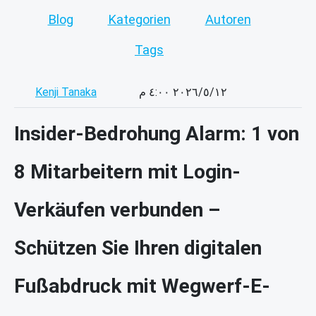
Blog
Kategorien
Autoren
Tags
Kenji Tanaka
١٢‏/٥‏/٢٠٢٦ ٤:٠٠ م
Insider-Bedrohung Alarm: 1 von
8 Mitarbeitern mit Login-
Verkäufen verbunden –
Schützen Sie Ihren digitalen
Fußabdruck mit Wegwerf-E-