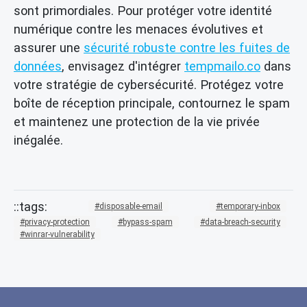
sont primordiales. Pour protéger votre identité
numérique contre les menaces évolutives et
assurer une
sécurité robuste contre les fuites de
données
, envisagez d'intégrer
tempmailo.co
dans
votre stratégie de cybersécurité. Protégez votre
boîte de réception principale, contournez le spam
et maintenez une protection de la vie privée
inégalée.
disposable-email
temporary-inbox
privacy-protection
bypass-spam
data-breach-security
winrar-vulnerability