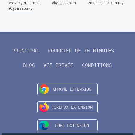
privacy-protection
bypass-spam
data-breach-security
cybersecurity
PRINCIPAL
COURRIER DE 10 MINUTES
BLOG
VIE PRIVÉE
CONDITIONS