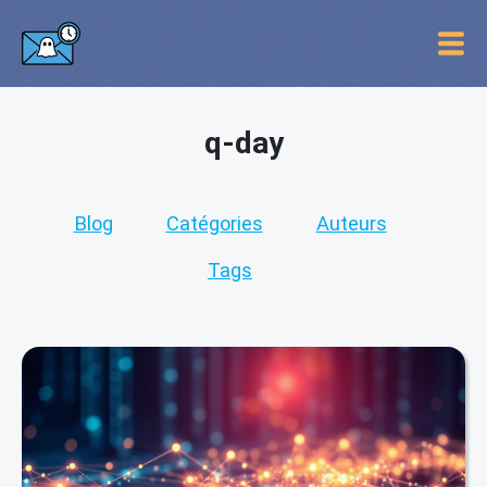
q-day
Blog
Catégories
Auteurs
Tags