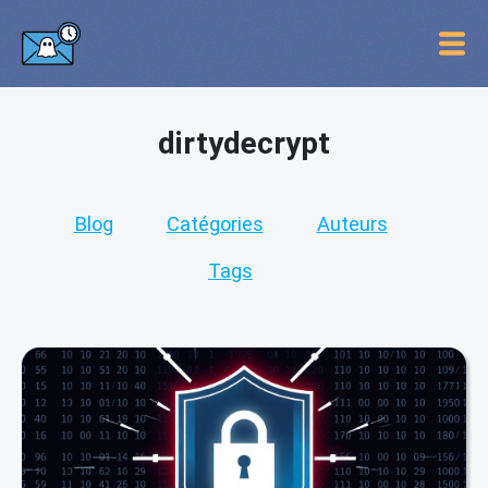
dirtydecrypt
Blog
Catégories
Auteurs
Tags