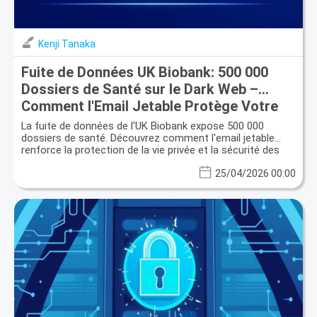
Kenji Tanaka
Fuite de Données UK Biobank: 500 000
Dossiers de Santé sur le Dark Web –
Comment l'Email Jetable Protège Votre
Identité
La fuite de données de l'UK Biobank expose 500 000
dossiers de santé. Découvrez comment l'email jetable
renforce la protection de la vie privée et la sécurité des
données.
25/04/2026 00:00