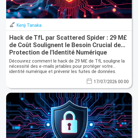
Kenji Tanaka
Hack de TfL par Scattered Spider : 29 M£
de Coût Soulignent le Besoin Crucial de
Protection de l'Identité Numérique
Découvrez comment le hack de 29 M£ de TfL souligne la
nécessité des e-mails jetables pour protéger votre
identité numérique et prévenir les fuites de données.
17/07/2026 00:00