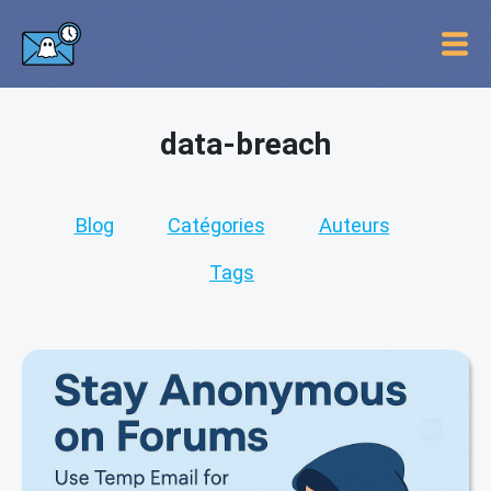
data-breach
Blog
Catégories
Auteurs
Tags