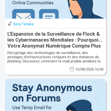
Kenji Tanaka
L'Expansion de la Surveillance de Flock &
les Cybermenaces Mondiales : Pourquoi
Votre Anonymat Numérique Compte Plus
Que Jamais
Décryptage des technologies de surveillance, des
piratages d'infrastructures critiques et des menaces de
phishing. Découvrez comment l'e-mail jetable améliore la
protection de la vie privée.
10/08/2026 16:00