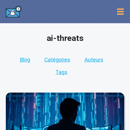
ai-threats
Blog
Catégories
Auteurs
Tags