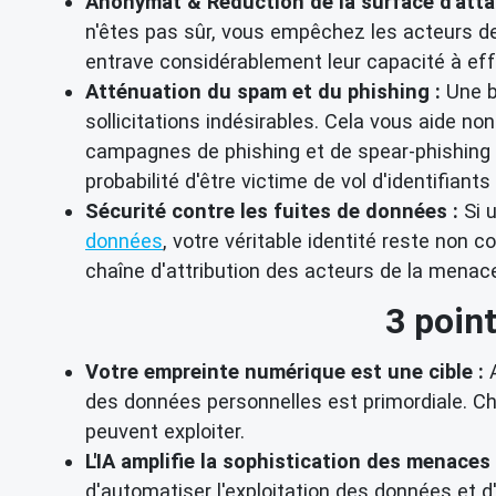
Anonymat & Réduction de la surface d'atta
n'êtes pas sûr, vous empêchez les acteurs de 
entrave considérablement leur capacité à ef
Atténuation du spam et du phishing :
Une b
sollicitations indésirables. Cela vous aide n
campagnes de phishing et de spear-phishing s
probabilité d'être victime de vol d'identifiants
Sécurité contre les fuites de données :
Si u
données
, votre véritable identité reste non 
chaîne d'attribution des acteurs de la mena
3 poin
Votre empreinte numérique est une cible :
A
des données personnelles est primordiale. C
peuvent exploiter.
L'IA amplifie la sophistication des menaces 
d'automatiser l'exploitation des données et d'a