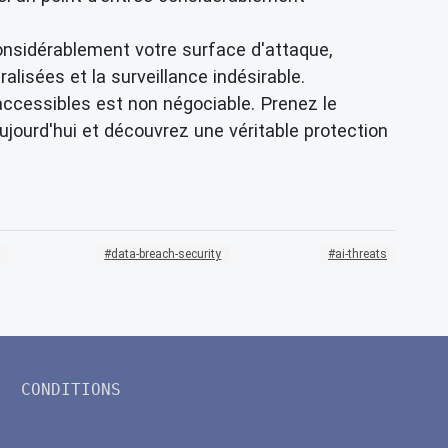
considérablement votre surface d'attaque,
lisées et la surveillance indésirable.
 accessibles est non négociable. Prenez le
jourd'hui et découvrez une véritable protection
data-breach-security
ai-threats
CONDITIONS