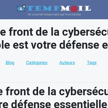
Un courriel temporaire qui fonctionne
e front de la cybersécu
ble est votre défense e
Blog
Catégories
Auteurs
Tags
 front de la cybersécur
tre défense essentielle