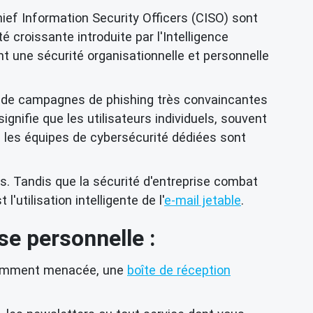
hief Information Security Officers (CISO) sont
roissante introduite par l'Intelligence
nt une sécurité organisationnelle et personnelle
on de campagnes de phishing très convaincantes
ifie que les utilisateurs individuels, souvent
me les équipes de cybersécurité dédiées sont
s. Tandis que la sécurité d'entreprise combat
utilisation intelligente de l'
e-mail jetable
.
se personnelle :
amment menacée, une
boîte de réception