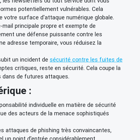
s, les newsletters ou tout service dont vous
eformes potentiellement vulnérables. Cela
e votre surface d'attaque numérique globale.
-mail principale propre et exempte de
lement une défense puissante contre les
ne adresse temporaire, vous réduisez la
subit un incident de
sécurité contre les fuites de
mptes critiques, reste en sécurité. Cela coupe la
s dans de futures attaques.
rique :
onsabilité individuelle en matière de sécurité
 que des acteurs de la menace sophistiqués
es attaques de phishing très convaincantes,
nnel un point d'entrée considérablement