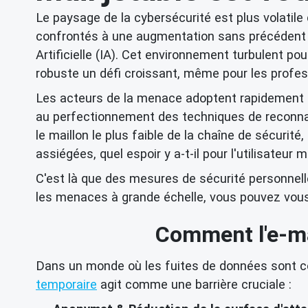
Le paysage de la cybersécurité est plus volatile
confrontés à une augmentation sans précédent de
Artificielle (IA). Cet environnement turbulent po
robuste un défi croissant, même pour les profe
Les acteurs de la menace adoptent rapidement l
au perfectionnement des techniques de reconnais
le maillon le plus faible de la chaîne de sécurit
assiégées, quel espoir y a-t-il pour l'utilisateur 
C'est là que des mesures de sécurité personnell
les menaces à grande échelle, vous pouvez vous arm
Comment l'e-mai
Dans un monde où les fuites de données sont c
temporaire
agit comme une barrière cruciale :