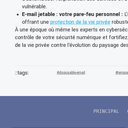
vulnérable.
E-mail jetable : votre pare-feu personnel :
L'
offrant une
protection de la vie privée
robuste
À une époque où même les experts en cybersécurit
contrôle de votre sécurité numérique et fortifie
de la vie privée contre l'évolution du paysage 
disposable-email
tempor
PRINCIPAL