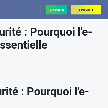
S'INSCRIRE
S'INSCRIRE
rité : Pourquoi l'e-
ssentielle
ité : Pourquoi l'e-