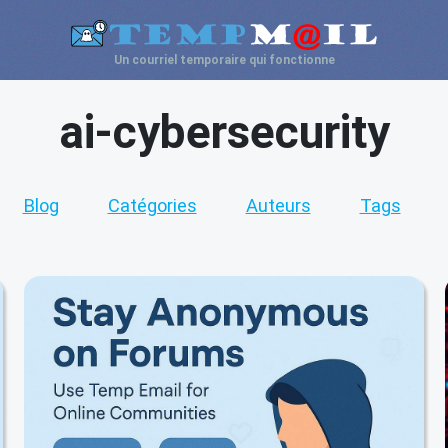
Un courriel temporaire qui fonctionne
ai-cybersecurity
Blog
Catégories
Auteurs
Tags