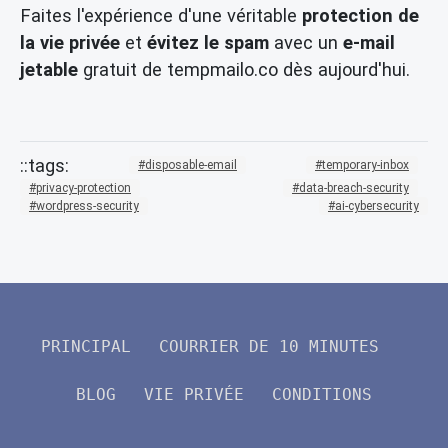
Faites l'expérience d'une véritable
protection de
la vie privée
et
évitez le spam
avec un
e-mail
jetable
gratuit de tempmailo.co dès aujourd'hui.
disposable-email
temporary-inbox
privacy-protection
data-breach-security
wordpress-security
ai-cybersecurity
PRINCIPAL
COURRIER DE 10 MINUTES
BLOG
VIE PRIVÉE
CONDITIONS