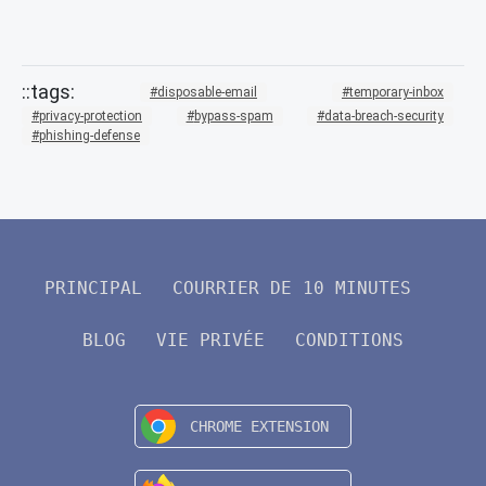
disposable-email
temporary-inbox
privacy-protection
bypass-spam
data-breach-security
phishing-defense
PRINCIPAL
COURRIER DE 10 MINUTES
BLOG
VIE PRIVÉE
CONDITIONS