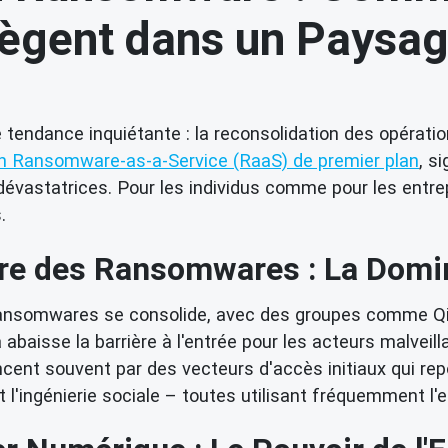
tègent dans un Paysa
 tendance inquiétante : la reconsolidation des opérat
on Ransomware-as-a-Service (RaaS) de premier plan
, s
évastatrices. Pour les individus comme pour les entrep
.
Ère des Ransomwares : La Domin
nsomwares se consolide, avec des groupes comme Qilin
la abaisse la barrière à l'entrée pour les acteurs malv
nt souvent par des vecteurs d'accès initiaux qui repo
l'ingénierie sociale – toutes utilisant fréquemment l'