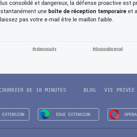
s consolidé et dangereux, la défense proactive est pr
instantanément une
boîte de réception temporaire
et a
issez pas votre e-mail être le maillon faible.
cybersecurity
disposable-email
COURRIER DE 10 MINUTES
BLOG
VIE PRIVÉE