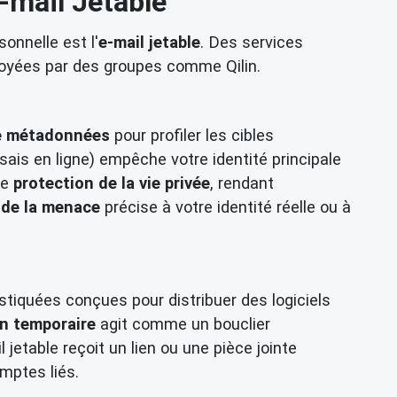
E-mail Jetable
onnelle est l'
e-mail jetable
. Des services
oyées par des groupes comme Qilin.
de métadonnées
pour profiler les cibles
sais en ligne) empêche votre identité principale
de
protection de la vie privée
, rendant
 de la menace
précise à votre identité réelle ou à
iquées conçues pour distribuer des logiciels
on temporaire
agit comme un bouclier
 jetable reçoit un lien ou une pièce jointe
mptes liés.