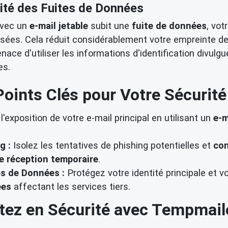
ité des Fuites de Données
avec un
e-mail jetable
subit une
fuite de données
, vot
isées. Cela réduit considérablement votre empreinte de
ce d'utiliser les informations d'identification divulg
es.
Points Clés pour Votre Sécurité 
l'exposition de votre e-mail principal en utilisant un
e-m
g :
Isolez les tentatives de phishing potentielles et
con
e réception temporaire
.
es de Données :
Protégez votre identité principale et 
ées
affectant les services tiers.
tez en Sécurité avec Tempmail