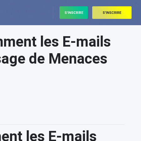
S'INSCRIRE
S'INSCRIRE
mment les E-mails
ysage de Menaces
ent les E-mails