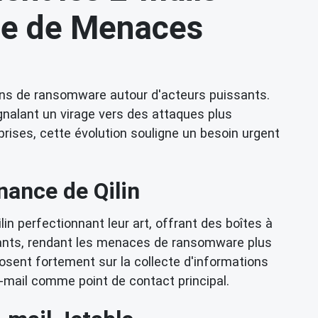
ge de Menaces
ions de ransomware autour d'acteurs puissants.
ignalant un virage vers des attaques plus
rises, cette évolution souligne un besoin urgent
ance de Qilin
 perfectionnant leur art, offrant des boîtes à
eillants, rendant les menaces de ransomware plus
sent fortement sur la collecte d'informations
e-mail comme point de contact principal.