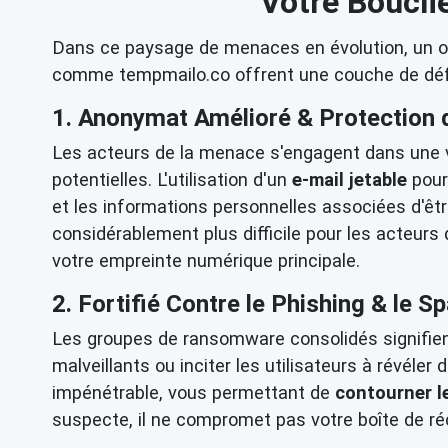
Votre Bouclie
Dans ce paysage de menaces en évolution, un outi
comme tempmailo.co offrent une couche de défe
1. Anonymat Amélioré & Protection d
Les acteurs de la menace s'engagent dans une
potentielles. L'utilisation d'un
e-mail jetable
pour 
et les informations personnelles associées d'êt
considérablement plus difficile pour les acteur
votre empreinte numérique principale.
2. Fortifié Contre le Phishing & le S
Les groupes de ransomware consolidés signifien
malveillants ou inciter les utilisateurs à révéler
impénétrable, vous permettant de
contourner l
suspecte, il ne compromet pas votre boîte de ré