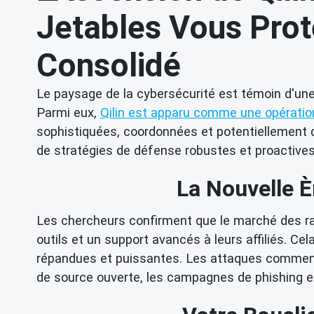
Jetables Vous Pro
Consolidé
Le paysage de la cybersécurité est témoin d'une
Parmi eux,
Qilin est apparu comme une opérati
sophistiquées, coordonnées et potentiellement d
de stratégies de défense robustes et proactives
La Nouvelle 
Les chercheurs confirment que le marché des ra
outils et un support avancés à leurs affiliés. Ce
répandues et puissantes. Les attaques commence
de source ouverte, les campagnes de phishing et 