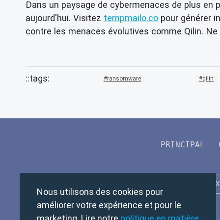
Dans un paysage de cybermenaces de plus en plu
aujourd'hui. Visitez
tempmailo.co
pour générer 
contre les menaces évolutives comme Qilin. Ne la
ransomware
qilin
PRINCIPAL
Nous utilisons des cookies pour
améliorer votre expérience et pour le
marketing. Lire notre
politique en matière