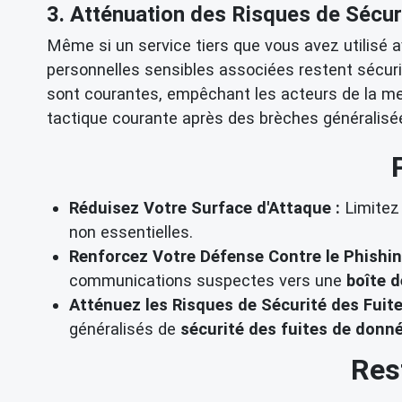
3. Atténuation des Risques de Sécur
Même si un service tiers que vous avez utilisé 
personnelles sensibles associées restent sécur
sont courantes, empêchant les acteurs de la mena
tactique courante après des brèches généralisé
Réduisez Votre Surface d'Attaque :
Limitez 
non essentielles.
Renforcez Votre Défense Contre le Phishin
communications suspectes vers une
boîte d
Atténuez les Risques de Sécurité des Fuit
généralisés de
sécurité des fuites de donn
Res