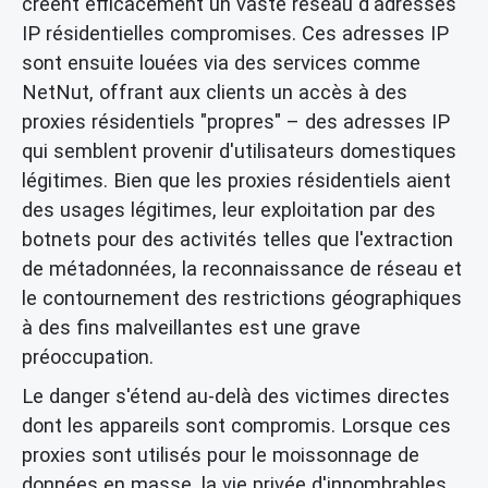
créent efficacement un vaste réseau d'adresses
IP résidentielles compromises. Ces adresses IP
sont ensuite louées via des services comme
NetNut, offrant aux clients un accès à des
proxies résidentiels "propres" – des adresses IP
qui semblent provenir d'utilisateurs domestiques
légitimes. Bien que les proxies résidentiels aient
des usages légitimes, leur exploitation par des
botnets pour des activités telles que l'extraction
de métadonnées, la reconnaissance de réseau et
le contournement des restrictions géographiques
à des fins malveillantes est une grave
préoccupation.
Le danger s'étend au-delà des victimes directes
dont les appareils sont compromis. Lorsque ces
proxies sont utilisés pour le moissonnage de
données en masse, la vie privée d'innombrables