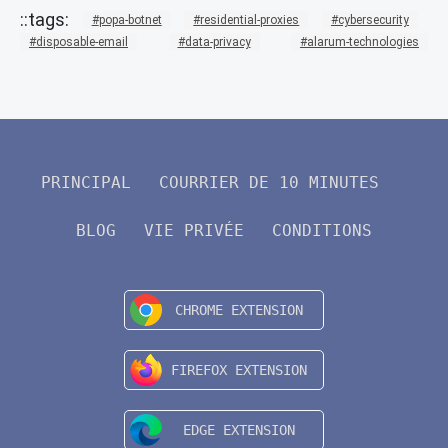
popa-botnet
residential-proxies
cybersecurity
disposable-email
data-privacy
alarum-technologies
PRINCIPAL
COURRIER DE 10 MINUTES
BLOG
VIE PRIVÉE
CONDITIONS