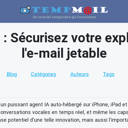
Un courriel temporaire qui fonctionne
 Sécurisez votre expl
l'e-mail jetable
Blog
Catégories
Auteurs
Tags
un puissant agent IA auto-hébergé sur iPhone, iPad et
conversations vocales en temps réel, et même les capac
 potentiel d'une telle innovation, mais aussi l'importa