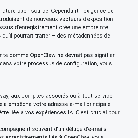
a nature open source. Cependant, l'exigence de
troduisent de nouveaux vecteurs d'exposition
essus d'enregistrement crée une empreinte
 qu'il pourrait traiter – des métadonnées de
ointe comme OpenClaw ne devrait pas signifier
ns votre processus de configuration, vous
eway, aux comptes associés ou à tout service
ela empêche votre adresse e-mail principale –
être liée à vos expériences IA. C'est crucial pour
compagnent souvent d'un déluge d'e-mails
es enregistrements liés à OpenClaw, vous