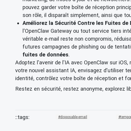
pouvez garder votre boîte de réception princi
son rôle, il disparaît simplement, ainsi que to
Améliorez la Sécurité Contre les Fuites de
l'OpenClaw Gateway ou tout service tiers int
véritable e-mail reste non compromis, réduis
futures campagnes de phishing ou de tentativ
fuites de données
.
Adoptez l'avenir de l'IA avec OpenClaw sur iOS,
votre nouvel assistant IA, envisagez d'utiliser t
identité, contrôlez votre boîte de réception et f
Restez en sécurité, restez anonyme, explorez l
disposable-email
tempor