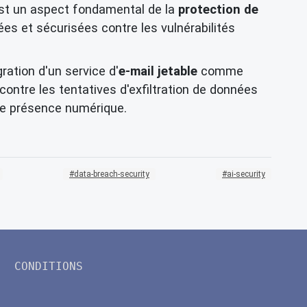
est un aspect fondamental de la
protection de
es et sécurisées contre les vulnérabilités
ation d'un service d'
e-mail jetable
comme
ontre les tentatives d'exfiltration de données
re présence numérique.
data-breach-security
ai-security
CONDITIONS