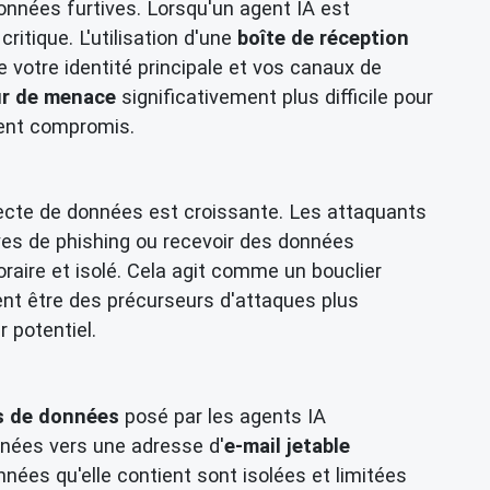
 données furtives. Lorsqu'un agent IA est
itique. L'utilisation d'une
boîte de réception
 votre identité principale et vos canaux de
ur de menace
significativement plus difficile pour
ement compromis.
lecte de données est croissante. Les attaquants
ives de phishing ou recevoir des données
aire et isolé. Cela agit comme un bouclier
ent être des précurseurs d'attaques plus
 potentiel.
ns de données
posé par les agents IA
nnées vers une adresse d'
e-mail jetable
nées qu'elle contient sont isolées et limitées