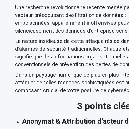
Une recherche révolutionnaire récente menée par
vecteur préoccupant d'exfiltration de données :
empoisonnées' apparemment inoffensives peuvent
silencieusement des données d'entreprise sensi
La nature insidieuse de cette attaque réside da
d'alarmes de sécurité traditionnelles. Chaque éta
signifie que des informations organisationnell
conventionnels de prévention des pertes de don
Dans un paysage numérique de plus en plus inte
atténuer de telles menaces sophistiquées est pri
composant crucial de votre posture de cybersécu
3 points clé
Anonymat & Attribution d’acteur 