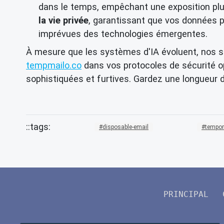
dans le temps, empêchant une exposition pl
la vie privée
, garantissant que vos données p
imprévues des technologies émergentes.
À mesure que les systèmes d'IA évoluent, nos st
tempmailo.co
dans vos protocoles de sécurité op
sophistiquées et furtives. Gardez une longueur
disposable-email
tempor
PRINCIPAL