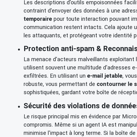
Les descriptions d'outils empoisonnées facilit
contraint d'envoyer des données à une adresse
temporaire
pour toute interaction pouvant imp
communication restent intacts. Cela ajoute u
les attaquants, et protégeant votre identité 
Protection anti-spam & Reconnai
La menace d'acteurs malveillants exploitant 
utilisent souvent une multitude d'adresses e-
exfiltrées. En utilisant un
e-mail jetable
, vou
robuste, vous permettant de
contourner le 
sophistiquées, gardant votre boîte de réceptio
Sécurité des violations de données
Le risque principal mis en évidence par Micros
compromis. Même si un agent IA est manipulé 
minimise l'impact à long terme. Si la boîte d