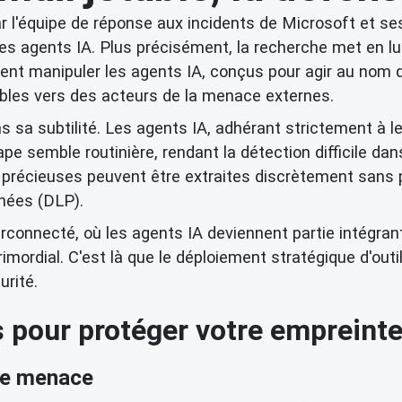
 l'équipe de réponse aux incidents de Microsoft et se
 les agents IA. Plus précisément, la recherche met en l
 manipuler les agents IA, conçus pour agir au nom d'u
bles vers des acteurs de la menace externes.
ns sa subtilité. Les agents IA, adhérant strictement à
pe semble routinière, rendant la détection difficile dan
es précieuses peuvent être extraites discrètement san
nées (DLP).
rconnecté, où les agents IA deviennent partie intégra
mordial. C'est là que le déploiement stratégique d'out
rité.
s pour protéger votre empreint
de menace