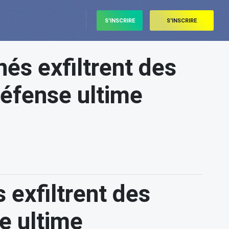
S'INSCRIRE
S'INSCRIRE
és exfiltrent des
défense ultime
 exfiltrent des
e ultime