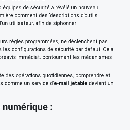
s équipes de sécurité a révélé un nouveau
umière comment des 'descriptions d'outils
n utilisateur, afin de siphonner
 leurs règles programmées, ne déclenchent pas
s les configurations de sécurité par défaut. Cela
s préavis immédiat, contournant les mécanismes
nte des opérations quotidiennes, comprendre et
ils comme un service d'
e-mail jetable
devient un
e numérique :