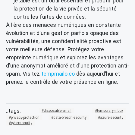
jetable est un outil essentiel et proactif pour
la protection de la vie privée et la sécurité
contre les fuites de données.
À l'ère des menaces numériques en constante
évolution et d'une gestion parfois opaque des
vulnérabilités, une confidentialité proactive est
votre meilleure défense. Protégez votre
empreinte numérique et explorez les avantages
d'une anonymat amélioré et d'une protection anti-
spam. Visitez
tempmailo.co
dès aujourd'hui et
prenez le contrôle de votre présence en ligne.
disposable-email
temporary-inbox
privacy-protection
data-breach-security
azure-security
cybersecurity