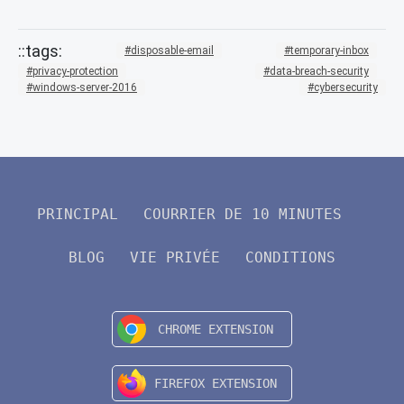
disposable-email
temporary-inbox
privacy-protection
data-breach-security
windows-server-2016
cybersecurity
PRINCIPAL
COURRIER DE 10 MINUTES
BLOG
VIE PRIVÉE
CONDITIONS