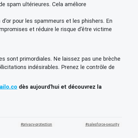
de spam ultérieures. Cela améliore
d'or pour les spammeurs et les phishers. En
mpromises et réduire le risque d'être victime
es sont primordiales. Ne laissez pas une brèche
icitations indésirables. Prenez le contrôle de
ilo.co
dès aujourd'hui et découvrez la
privacy-protection
salesforce-security