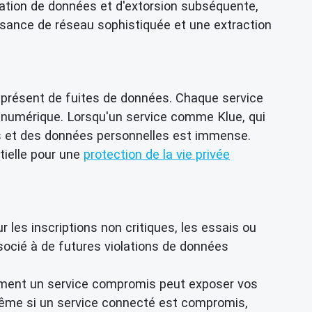
tration de données et d'extorsion subséquente,
sance de réseau sophistiquée et une extraction
iprésent de fuites de données. Chaque service
e numérique. Lorsqu'un service comme Klue, qui
iés et des données personnelles est immense.
tielle pour une
protection de la vie privée
 les inscriptions non critiques, les essais ou
socié à de futures violations de données
ent un service compromis peut exposer vos
me si un service connecté est compromis,