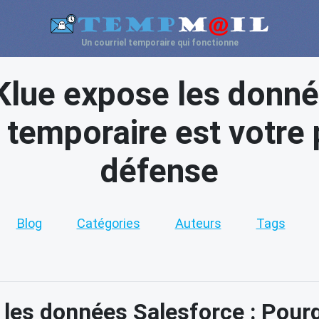
Un courriel temporaire qui fonctionne
lue expose les donné
 temporaire est votre
défense
Blog
Catégories
Auteurs
Tags
les données Salesforce : Pourqu