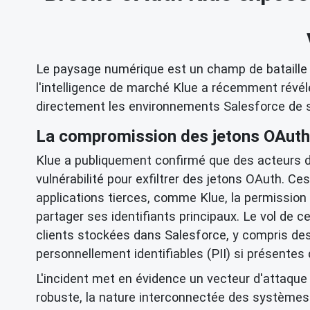
Le paysage numérique est un champ de bataille 
l'intelligence de marché Klue a récemment révél
directement les environnements Salesforce de s
La compromission des jetons OAuth 
Klue a publiquement confirmé que des acteurs de
vulnérabilité pour exfiltrer des jetons OAuth. C
applications tierces, comme Klue, la permission
partager ses identifiants principaux. Le vol de 
clients stockées dans Salesforce, y compris d
personnellement identifiables (PII) si présente
L'incident met en évidence un vecteur d'attaque 
robuste, la nature interconnectée des systèmes 