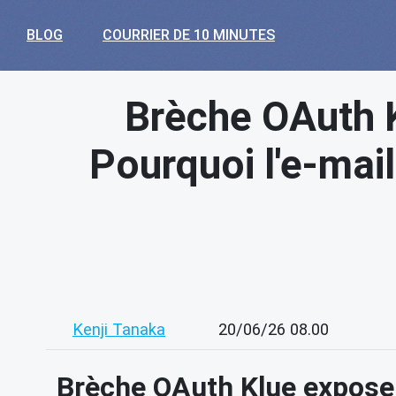
BLOG
COURRIER DE 10 MINUTES
Brèche OAuth K
Pourquoi l'e-mail
Kenji Tanaka
20/06/26 08.00
Brèche OAuth Klue expose 