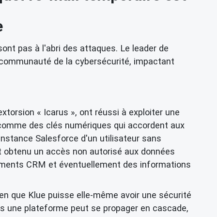
e
nt pas à l'abri des attaques. Le leader de
la communauté de la cybersécurité, impactant
orsion « Icarus », ont réussi à exploiter une
ant comme des clés numériques qui accordent aux
instance Salesforce d'un utilisateur sans
ment obtenu un accès non autorisé aux données
rements CRM et éventuellement des informations
Bien que Klue puisse elle-même avoir une sécurité
ans une plateforme peut se propager en cascade,