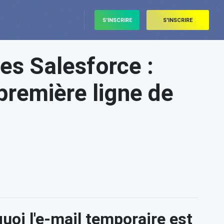
S'INSCRIRE
S'INSCRIRE
es Salesforce :
 première ligne de
oi l'e-mail temporaire est