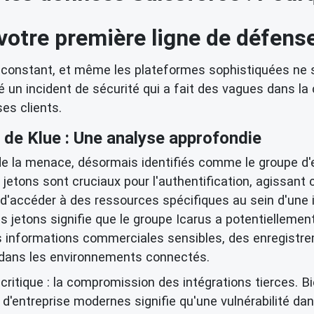
votre première ligne de défens
constant, et même les plateformes sophistiquées ne so
é un incident de sécurité qui a fait des vagues dans 
es clients.
de Klue : Une analyse approfondie
 la menace, désormais identifiés comme le groupe d'ext
es jetons sont cruciaux pour l'authentification, agiss
 d'accéder à des ressources spécifiques au sein d'une 
ces jetons signifie que le groupe Icarus a potentielle
es informations commerciales sensibles, des enregist
s dans les environnements connectés.
critique : la compromission des intégrations tierces. 
d'entreprise modernes signifie qu'une vulnérabilité d