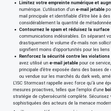
Limitez votre empreinte numérique et augm
numérique. L'utilisation d'un
e-mail jetable
pou
mail principale et identifiable d'être liée à 
considérablement la quantité de métadonnées 
Contournez le spam et réduisez la surface 
communications indésirables. En séparant vot
drastiquement le volume d'e-mails non sollic
signifient moins d'opportunités pour les liens
Renforcez la sécurité contre les violations
avez utilisé un
e-mail jetable
pour ce service
principale d'être exposée dans des bases de d
ou vendue sur les marchés du dark web, améli
L'ISC Stormcast rappelle avec force qu'à une épo
mesures proactives, telles que l'emploi d'une
bo
stratégie de cybersécurité complète. Sécurisez
sophistiquées des acteurs de la menace moder