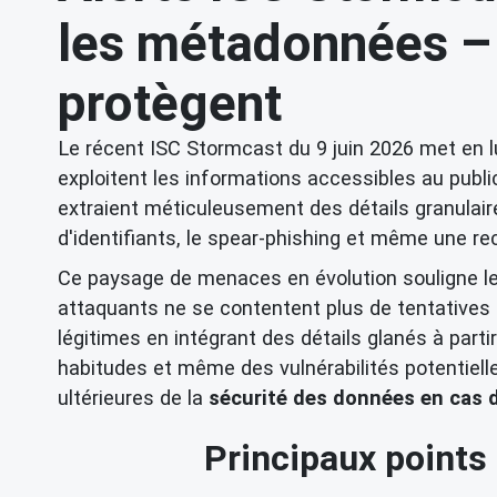
les métadonnées – 
protègent
Le récent ISC Stormcast du 9 juin 2026 met en l
exploitent les informations accessibles au pu
extraient méticuleusement des détails granulai
d'identifiants, le spear-phishing et même une r
Ce paysage de menaces en évolution souligne le
attaquants ne se contentent plus de tentatives 
légitimes en intégrant des détails glanés à par
habitudes et même des vulnérabilités potentiell
ultérieures de la
sécurité des données en cas d
Principaux points 