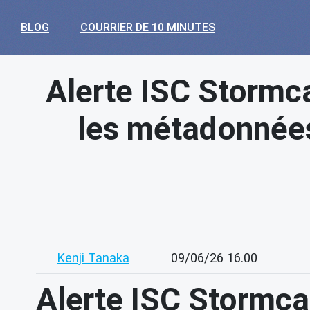
BLOG
COURRIER DE 10 MINUTES
Alerte ISC Stormca
les métadonnées
Kenji Tanaka
09/06/26 16.00
Alerte ISC Stormcas