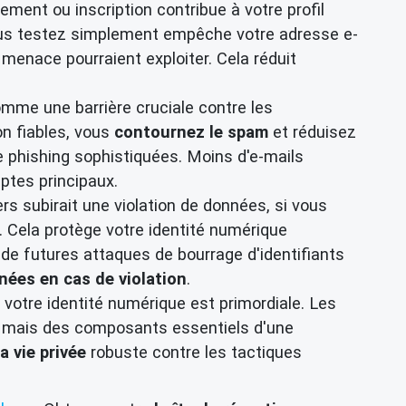
ment ou inscription contribue à votre profil
vous testez simplement empêche votre adresse e-
a menace pourraient exploiter. Cela réduit
mme une barrière cruciale contre les
on fiables, vous
contournez le spam
et réduisez
e phishing sophistiquées. Moins d'e-mails
mptes principaux.
s subirait une violation de données, si vous
. Cela protège votre identité numérique
 de futures attaques de bourrage d'identifiants
nées en cas de violation
.
 votre identité numérique est primordiale. Les
es mais des composants essentiels d'une
a vie privée
robuste contre les tactiques