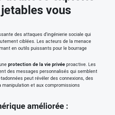
jetables vous
sante des attaques d'ingénierie sociale qui
autement ciblées. Les acteurs de la menace
mant en outils puissants pour le bourrage
'une
protection de la vie privée
proactive. Les
borent des messages personnalisés qui semblent
métadonnées peut révéler des connexions, des
 la manipulation et aux compromissions
mérique améliorée :