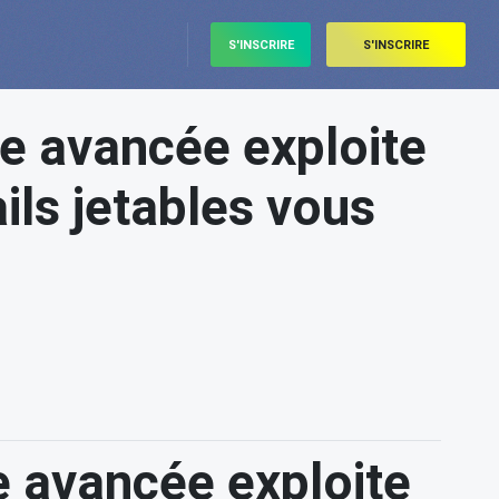
S'INSCRIRE
S'INSCRIRE
le avancée exploite
ls jetables vous
le avancée exploite