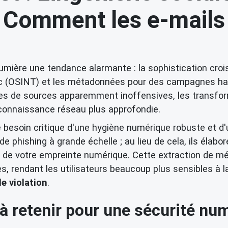
Comment les e-mails 
umière une tendance alarmante : la sophistication crois
blic (OSINT) et les métadonnées pour des campagnes h
res de sources apparemment inoffensives, les transfor
econnaissance réseau plus approfondie.
 besoin critique d'une hygiène numérique robuste et d
de phishing à grande échelle ; au lieu de cela, ils éla
tir de votre empreinte numérique. Cette extraction de 
es, rendant les utilisateurs beaucoup plus sensibles à
e violation
.
à retenir pour une sécurité nu