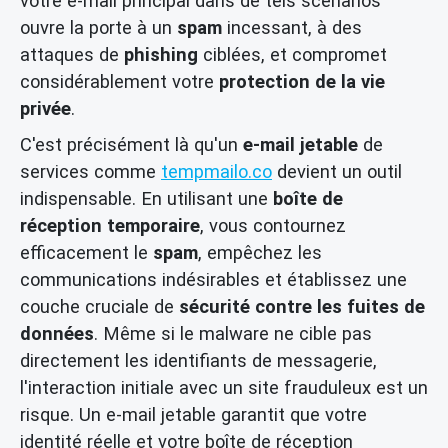
votre e-mail principal dans de tels scénarios
ouvre la porte à un
spam
incessant, à des
attaques de
phishing
ciblées, et compromet
considérablement votre
protection de la vie
privée
.
C'est précisément là qu'un
e-mail jetable
de
services comme
tempmailo.co
devient un outil
indispensable. En utilisant une
boîte de
réception temporaire
, vous contournez
efficacement le
spam
, empêchez les
communications indésirables et établissez une
couche cruciale de
sécurité contre les fuites de
données
. Même si le malware ne cible pas
directement les identifiants de messagerie,
l'interaction initiale avec un site frauduleux est un
risque. Un e-mail jetable garantit que votre
identité réelle et votre boîte de réception