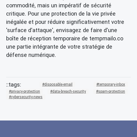
commodité, mais un impératif de sécurité
critique. Pour une
protection de la vie privée
inégalée et pour réduire significativement votre
'surface d'attaque', envisagez de faire d'une
boîte de réception temporaire
de tempmailo.co
une partie intégrante de votre stratégie de
défense numérique.
disposable-email
temporary-inbox
privacy-protection
data-breach-security
spam-protection
cybersecurity-news