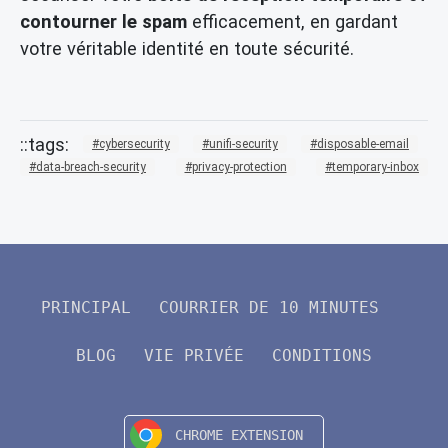
contourner le spam
efficacement, en gardant
votre véritable identité en toute sécurité.
cybersecurity
unifi-security
disposable-email
data-breach-security
privacy-protection
temporary-inbox
PRINCIPAL
COURRIER DE 10 MINUTES
BLOG
VIE PRIVÉE
CONDITIONS