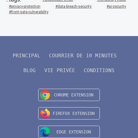
privacy-protection
data-breach-security
ai-security
front-gate-vulnerability
PRINCIPAL
COURRIER DE 10 MINUTES
BLOG
VIE PRIVÉE
CONDITIONS